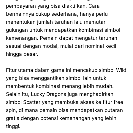
pembayaran yang bisa diaktifkan. Cara
bermainnya cukup sederhana, hanya perlu
menentukan jumlah taruhan lalu memutar
gulungan untuk mendapatkan kombinasi simbol
kemenangan. Pemain dapat mengatur taruhan
sesuai dengan modal, mulai dari nominal kecil
hingga besar.
Fitur utama dalam game ini mencakup simbol Wild
yang bisa menggantikan simbol lain untuk
membentuk kombinasi menang lebih mudah.
Selain itu, Lucky Dragons juga menghadirkan
simbol Scatter yang membuka akses ke fitur free
spin, di mana pemain bisa mendapatkan putaran
gratis dengan potensi kemenangan yang lebih
tinggi.