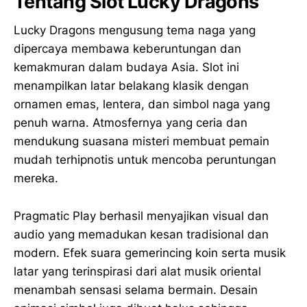
Tentang Slot Lucky Dragons
Lucky Dragons mengusung tema naga yang
dipercaya membawa keberuntungan dan
kemakmuran dalam budaya Asia. Slot ini
menampilkan latar belakang klasik dengan
ornamen emas, lentera, dan simbol naga yang
penuh warna. Atmosfernya yang ceria dan
mendukung suasana misteri membuat pemain
mudah terhipnotis untuk mencoba peruntungan
mereka.
Pragmatic Play berhasil menyajikan visual dan
audio yang memadukan kesan tradisional dan
modern. Efek suara gemerincing koin serta musik
latar yang terinspirasi dari alat musik oriental
menambah sensasi selama bermain. Desain