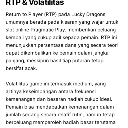
RTP & Volatilitas
Return to Player (RTP) pada Lucky Dragons
umumnya berada pada kisaran yang wajar untuk
slot online Pragmatic Play, memberikan peluang
kembali yang cukup adil kepada pemain. RTP ini
menunjukkan persentase dana yang secara teori
dapat dikembalikan ke pemain dalam jangka
panjang, meskipun hasil tiap putaran tetap
bersifat acak.
Volatilitas game ini termasuk medium, yang
artinya keseimbangan antara frekuensi
kemenangan dan besaran hadiah cukup ideal.
Pemain bisa mendapatkan kemenangan dalam
jumlah sedang secara relatif rutin, namun tetap
berpeluang memperoleh hadiah besar terutama