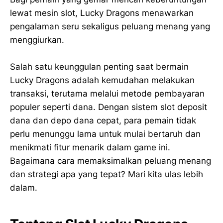
lewat mesin slot, Lucky Dragons menawarkan
pengalaman seru sekaligus peluang menang yang
menggiurkan.
Salah satu keunggulan penting saat bermain
Lucky Dragons adalah kemudahan melakukan
transaksi, terutama melalui metode pembayaran
populer seperti dana. Dengan sistem slot deposit
dana dan depo dana cepat, para pemain tidak
perlu menunggu lama untuk mulai bertaruh dan
menikmati fitur menarik dalam game ini.
Bagaimana cara memaksimalkan peluang menang
dan strategi apa yang tepat? Mari kita ulas lebih
dalam.