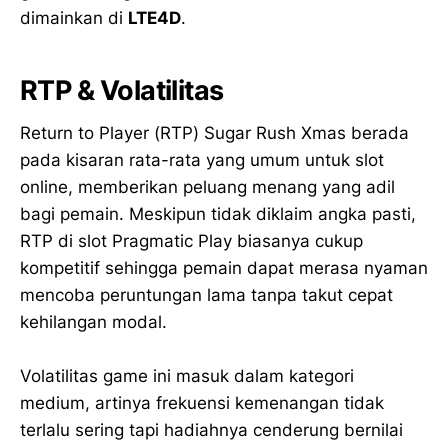
dimainkan di
LTE4D
.
RTP & Volatilitas
Return to Player (RTP) Sugar Rush Xmas berada
pada kisaran rata-rata yang umum untuk slot
online, memberikan peluang menang yang adil
bagi pemain. Meskipun tidak diklaim angka pasti,
RTP di slot Pragmatic Play biasanya cukup
kompetitif sehingga pemain dapat merasa nyaman
mencoba peruntungan lama tanpa takut cepat
kehilangan modal.
Volatilitas game ini masuk dalam kategori
medium, artinya frekuensi kemenangan tidak
terlalu sering tapi hadiahnya cenderung bernilai