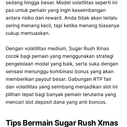
sedang hingga besar. Model volatilitas seperti ini
pas untuk pemain yang ingin keseimbangan
antara risiko dan reward. Anda tidak akan terlalu
sering menang kecil, tapi ketika menang biasanya
cukup memuaskan.
Dengan volatilitas medium, Sugar Rush Xmas
cocok bagi pemain yang menggunakan strategi
pengelolaan modal yang baik, serta suka dengan
sensasi menunggu kombinasi bonus yang akan
memberikan payout besar. Gabungan RTP fair
dan volatilitas yang seimbang menjadikan slot ini
pilihan tepat bagi banyak pemain terutama yang
mencari slot deposit dana yang anti boncos.
Tips Bermain Sugar Rush Xmas