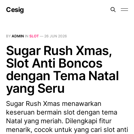
Cesig
BY
ADMIN
IN
SLOT
—
26 JUN 2026
Sugar Rush Xmas,
Slot Anti Boncos
dengan Tema Natal
yang Seru
Sugar Rush Xmas menawarkan
keseruan bermain slot dengan tema
Natal yang meriah. Dilengkapi fitur
menarik, cocok untuk yang cari slot anti