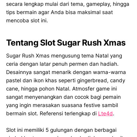
secara lengkap mulai dari tema, gameplay, hingga
tips bermain agar Anda bisa maksimal saat
mencoba slot ini.
Tentang Slot Sugar Rush Xmas
Sugar Rush Xmas mengusung tema Natal yang
ceria dengan latar penuh permen dan hadiah.
Desainnya sangat menarik dengan warna-warna
pastel dan ikon khas seperti gingerbread, candy
cane, hingga pohon Natal. Atmosfer game ini
sangat menyenangkan dan cocok bagi pemain
yang ingin merasakan suasana festive sambil
bermain slot. Referensi terlengkap di
Lte4d
.
Slot ini memiliki 5 gulungan dengan berbagai