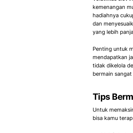
kemenangan mung
hadiahnya cukup 
dan menyesuaika
yang lebih panj
Penting untuk 
mendapatkan jac
tidak dikelola 
bermain sangat 
Tips Berm
Untuk memaksim
bisa kamu terap