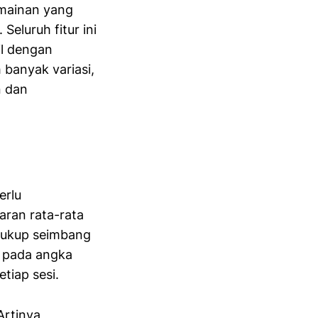
rmainan yang
eluruh fitur ini
l dengan
 banyak variasi,
 dan
erlu
aran rata-rata
 cukup seimbang
s pada angka
etiap sesi.
Artinya,