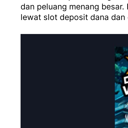
dan peluang menang besar. P
lewat slot deposit dana dan