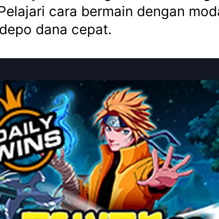
elajari cara bermain dengan moda
 depo dana cepat.