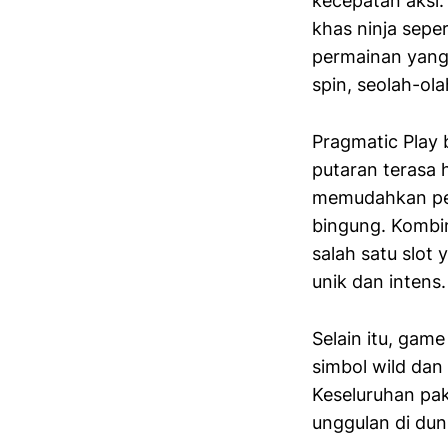
kecepatan aksi.
khas ninja seper
permainan yang
spin, seolah-ol
Pragmatic Play 
putaran terasa
memudahkan pe
bingung. Kombin
salah satu slot
unik dan intens.
Selain itu, gam
simbol wild da
Keseluruhan pak
unggulan di duni