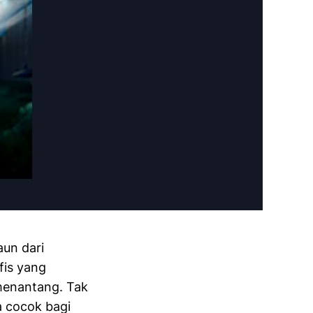
aun dari
fis yang
menantang. Tak
 cocok bagi