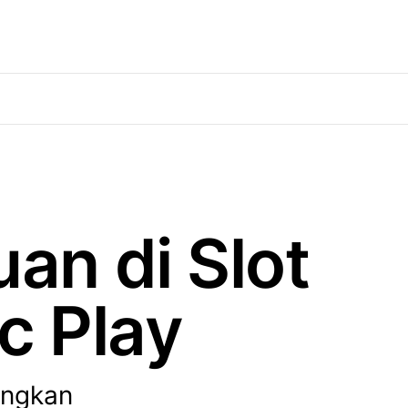
an di Slot
c Play
angkan