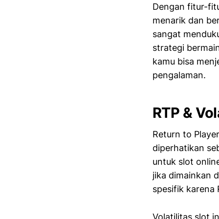
Dengan fitur-fi
menarik dan ber
sangat menduku
strategi bermai
kamu bisa menje
pengalaman.
RTP & Vola
Return to Playe
diperhatikan seb
untuk slot onli
jika dimainkan 
spesifik karena 
Volatilitas slot