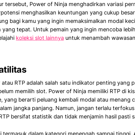
tur tersebut, Power of Ninja menghadirkan variasi pe
potensi menghasilkan keuntungan yang cukup besar. S
ng bagi kamu yang ingin memaksimalkan modal keci
n yang tepat. Untuk pemain yang ingin mencoba lebih
lajahi
koleksi slot lainnya
untuk menambah wawasan
tilitas
r atau RTP adalah salah satu indikator penting yang p
elum memilih slot. Power of Ninja memiliki RTP di kis
ne, yang berarti peluang kembali modal atau menang
dalam jangka panjang. Namun, jangan terlalu terfoku
RTP bersifat statistik dan tidak menjamin hasil pasti s
 ini termasuk dalam kategori menengah sampai tinggi. 