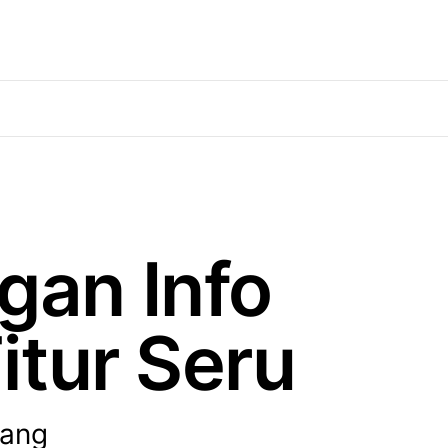
gan Info
itur Seru
yang