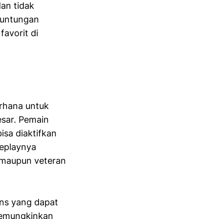
an tidak
runtungan
avorit di
rhana untuk
sar. Pemain
sa diaktifkan
eplaynya
 maupun veteran
ins yang dapat
 memungkinkan