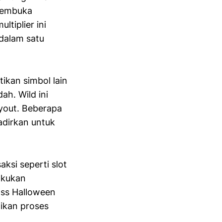
 membuka
tiplier ini
alam satu
tikan simbol lain
h. Wild ini
yout. Beberapa
hadirkan untuk
si seperti slot
akukan
ass Halloween
tikan proses