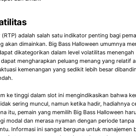
tilitas
r (RTP) adalah salah satu indikator penting bagi pem
ang akan dimainkan. Big Bass Halloween umumnya mem
dapat dikategorikan dalam level volatilitas menengah 
 dapat mengharapkan peluang menang yang relatif ad
luktuasi kemenangan yang sedikit lebih besar dibandin
endah.
ium ke tinggi dalam slot ini mengindikasikan bahwa 
idak sering muncul, namun ketika hadir, hadiahnya c
ena itu, pemain yang memilih Big Bass Halloween haru
egi modal dan merasa nyaman dengan periode tanp
entu. Informasi ini sangat berguna untuk manajemen b