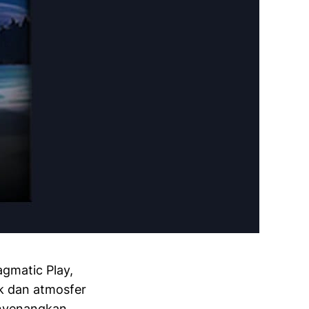
agmatic Play,
k dan atmosfer
nyenangkan