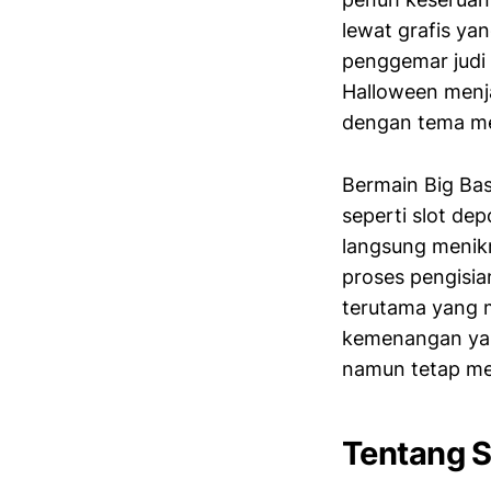
lewat grafis yan
penggemar judi 
Halloween menja
dengan tema me
Bermain Big Ba
seperti slot d
langsung menikm
proses pengisia
terutama yang m
kemenangan ya
namun tetap m
Tentang S