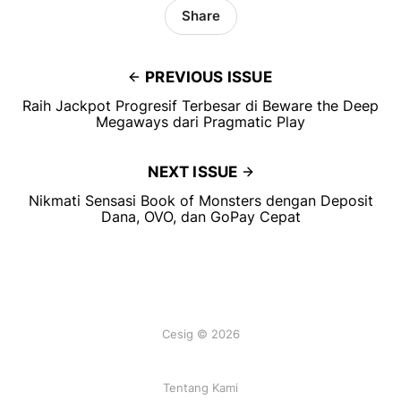
Share
PREVIOUS ISSUE
Raih Jackpot Progresif Terbesar di Beware the Deep
Megaways dari Pragmatic Play
NEXT ISSUE
Nikmati Sensasi Book of Monsters dengan Deposit
Dana, OVO, dan GoPay Cepat
Cesig © 2026
Tentang Kami