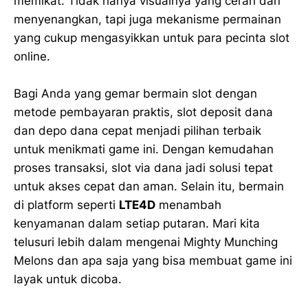
memikat. Tidak hanya visualnya yang cerah dan
menyenangkan, tapi juga mekanisme permainan
yang cukup mengasyikkan untuk para pecinta slot
online.
Bagi Anda yang gemar bermain slot dengan
metode pembayaran praktis, slot deposit dana
dan depo dana cepat menjadi pilihan terbaik
untuk menikmati game ini. Dengan kemudahan
proses transaksi, slot via dana jadi solusi tepat
untuk akses cepat dan aman. Selain itu, bermain
di platform seperti
LTE4D
menambah
kenyamanan dalam setiap putaran. Mari kita
telusuri lebih dalam mengenai Mighty Munching
Melons dan apa saja yang bisa membuat game ini
layak untuk dicoba.