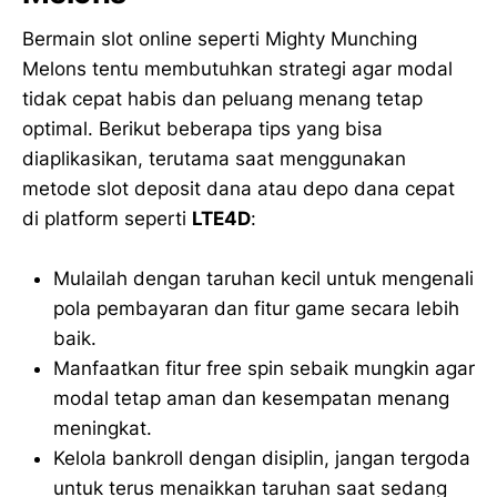
Bermain slot online seperti Mighty Munching
Melons tentu membutuhkan strategi agar modal
tidak cepat habis dan peluang menang tetap
optimal. Berikut beberapa tips yang bisa
diaplikasikan, terutama saat menggunakan
metode slot deposit dana atau depo dana cepat
di platform seperti
LTE4D
:
Mulailah dengan taruhan kecil untuk mengenali
pola pembayaran dan fitur game secara lebih
baik.
Manfaatkan fitur free spin sebaik mungkin agar
modal tetap aman dan kesempatan menang
meningkat.
Kelola bankroll dengan disiplin, jangan tergoda
untuk terus menaikkan taruhan saat sedang