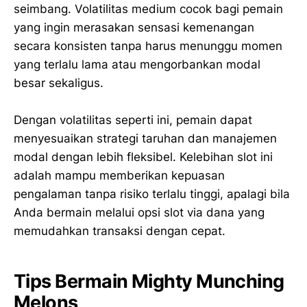
seimbang. Volatilitas medium cocok bagi pemain
yang ingin merasakan sensasi kemenangan
secara konsisten tanpa harus menunggu momen
yang terlalu lama atau mengorbankan modal
besar sekaligus.
Dengan volatilitas seperti ini, pemain dapat
menyesuaikan strategi taruhan dan manajemen
modal dengan lebih fleksibel. Kelebihan slot ini
adalah mampu memberikan kepuasan
pengalaman tanpa risiko terlalu tinggi, apalagi bila
Anda bermain melalui opsi slot via dana yang
memudahkan transaksi dengan cepat.
Tips Bermain Mighty Munching
Melons