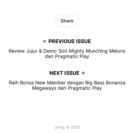
Share
PREVIOUS ISSUE
Review Jujur & Demo Slot Mighty Munching Melons
dari Pragmatic Play
NEXT ISSUE
Raih Bonus New Member dengan Big Bass Bonanza
Megaways dari Pragmatic Play
Cesig © 2026