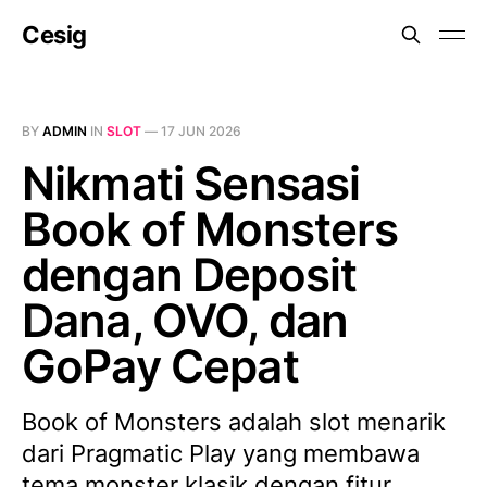
Cesig
BY
ADMIN
IN
SLOT
—
17 JUN 2026
Nikmati Sensasi
Book of Monsters
dengan Deposit
Dana, OVO, dan
GoPay Cepat
Book of Monsters adalah slot menarik
dari Pragmatic Play yang membawa
tema monster klasik dengan fitur