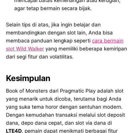
mencapai batas kemenangan atau kerugian,
agar tetap bermain secara bijak.
Selain tips di atas, jika ingin belajar dan
membandingkan dengan slot lain, Anda bisa
membaca panduan lengkap seperti
cara bermain
slot Wild Walker
yang memiliki beberapa kemiripan
dari segi fitur dan volatilitas.
Kesimpulan
Book of Monsters dari Pragmatic Play adalah slot
yang menarik untuk dicoba, terutama bagi Anda
yang suka tema horor dengan sentuhan modern.
Dengan kemudahan transaksi melalui slot deposit
dana, depo dana cepat, dan slot via dana di
LTE4D
, pemain dapat menikmati berbagai fitur