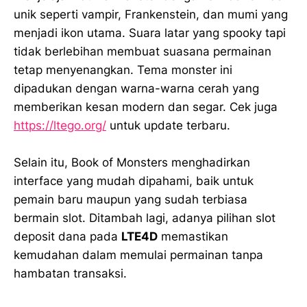
unik seperti vampir, Frankenstein, dan mumi yang
menjadi ikon utama. Suara latar yang spooky tapi
tidak berlebihan membuat suasana permainan
tetap menyenangkan. Tema monster ini
dipadukan dengan warna-warna cerah yang
memberikan kesan modern dan segar. Cek juga
https://ltego.org/
untuk update terbaru.
Selain itu, Book of Monsters menghadirkan
interface yang mudah dipahami, baik untuk
pemain baru maupun yang sudah terbiasa
bermain slot. Ditambah lagi, adanya pilihan slot
deposit dana pada
LTE4D
memastikan
kemudahan dalam memulai permainan tanpa
hambatan transaksi.