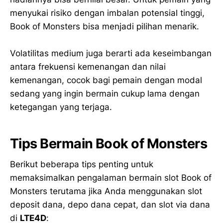
menyukai risiko dengan imbalan potensial tinggi,
Book of Monsters bisa menjadi pilihan menarik.
Volatilitas medium juga berarti ada keseimbangan
antara frekuensi kemenangan dan nilai
kemenangan, cocok bagi pemain dengan modal
sedang yang ingin bermain cukup lama dengan
ketegangan yang terjaga.
Tips Bermain Book of Monsters
Berikut beberapa tips penting untuk
memaksimalkan pengalaman bermain slot Book of
Monsters terutama jika Anda menggunakan slot
deposit dana, depo dana cepat, dan slot via dana
di
LTE4D
: