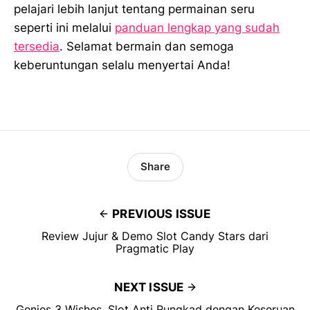
pelajari lebih lanjut tentang permainan seru
seperti ini melalui
panduan lengkap yang sudah
tersedia
. Selamat bermain dan semoga
keberuntungan selalu menyertai Anda!
Share
PREVIOUS ISSUE
Review Jujur & Demo Slot Candy Stars dari
Pragmatic Play
NEXT ISSUE
Genies 3 Wishes, Slot Anti Rungkad dengan Keseruan