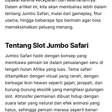
dipakai karena kecepatan dan keamanannya.
Dalam artikel ini, kita akan membahas lebih dalam
tentang Jumbo Safari, mulai dari gameplay, fitur
utama, hingga beberapa tips bermain agar bisa
memaksimalkan peluang menang.
Tentang Slot Jumbo Safari
Jumbo Safari hadir dengan konsep yang
membawa pemain ke dalam petualangan seru di
tengah hutan Afrika yang luas. Tema safari
ditampilkan dengan visual yang cerah, dengan
berbagai ikon hewan seperti gajah, jerapah, dan
burung-burung eksotik yang menghiasi gulungan
slot. Atmosfer permainan dibuat hidup dengan
suara latar yang natural dan efek animasi yang
halus, sehingga pemain merasa seperti benar-