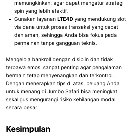
memungkinkan, agar dapat mengatur strategi
spin yang lebih efektif.
Gunakan layanan
LTE4D
yang mendukung slot
via dana untuk proses transaksi yang cepat
dan aman, sehingga Anda bisa fokus pada
permainan tanpa gangguan teknis.
Mengelola bankroll dengan disiplin dan tidak
terbawa emosi sangat penting agar pengalaman
bermain tetap menyenangkan dan terkontrol.
Dengan menerapkan tips di atas, peluang Anda
untuk menang di Jumbo Safari bisa meningkat
sekaligus mengurangi risiko kehilangan modal
secara besar.
Kesimpulan