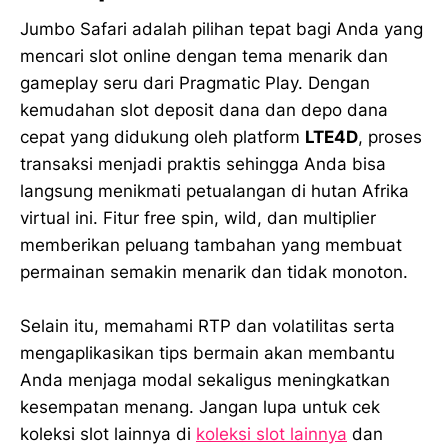
Jumbo Safari adalah pilihan tepat bagi Anda yang
mencari slot online dengan tema menarik dan
gameplay seru dari Pragmatic Play. Dengan
kemudahan slot deposit dana dan depo dana
cepat yang didukung oleh platform
LTE4D
, proses
transaksi menjadi praktis sehingga Anda bisa
langsung menikmati petualangan di hutan Afrika
virtual ini. Fitur free spin, wild, dan multiplier
memberikan peluang tambahan yang membuat
permainan semakin menarik dan tidak monoton.
Selain itu, memahami RTP dan volatilitas serta
mengaplikasikan tips bermain akan membantu
Anda menjaga modal sekaligus meningkatkan
kesempatan menang. Jangan lupa untuk cek
koleksi slot lainnya di
koleksi slot lainnya
dan