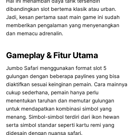
Hal ini menambah daya tarik tersendiri
dibandingkan slot bertema klasik atau urban.
Jadi, kesan pertama saat main game ini sudah
memberikan pengalaman yang menyenangkan
dan memacu adrenalin.
Gameplay & Fitur Utama
Jumbo Safari menggunakan format slot 5
gulungan dengan beberapa paylines yang bisa
diaktifkan sesuai keinginan pemain. Cara mainnya
cukup sederhana, pemain hanya perlu
menentukan taruhan dan memutar gulungan
untuk mendapatkan kombinasi simbol yang
menang. Simbol-simbol terdiri dari ikon hewan
serta simbol standar seperti kartu remi yang
didesain dengan nuansa safari.