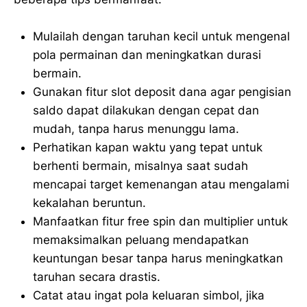
Mulailah dengan taruhan kecil untuk mengenal
pola permainan dan meningkatkan durasi
bermain.
Gunakan fitur slot deposit dana agar pengisian
saldo dapat dilakukan dengan cepat dan
mudah, tanpa harus menunggu lama.
Perhatikan kapan waktu yang tepat untuk
berhenti bermain, misalnya saat sudah
mencapai target kemenangan atau mengalami
kekalahan beruntun.
Manfaatkan fitur free spin dan multiplier untuk
memaksimalkan peluang mendapatkan
keuntungan besar tanpa harus meningkatkan
taruhan secara drastis.
Catat atau ingat pola keluaran simbol, jika