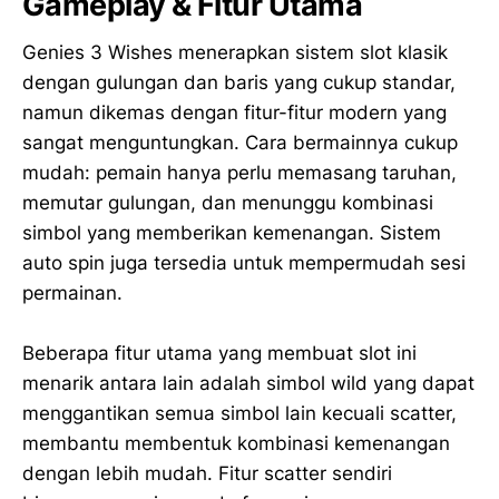
Gameplay & Fitur Utama
Genies 3 Wishes menerapkan sistem slot klasik
dengan gulungan dan baris yang cukup standar,
namun dikemas dengan fitur-fitur modern yang
sangat menguntungkan. Cara bermainnya cukup
mudah: pemain hanya perlu memasang taruhan,
memutar gulungan, dan menunggu kombinasi
simbol yang memberikan kemenangan. Sistem
auto spin juga tersedia untuk mempermudah sesi
permainan.
Beberapa fitur utama yang membuat slot ini
menarik antara lain adalah simbol wild yang dapat
menggantikan semua simbol lain kecuali scatter,
membantu membentuk kombinasi kemenangan
dengan lebih mudah. Fitur scatter sendiri