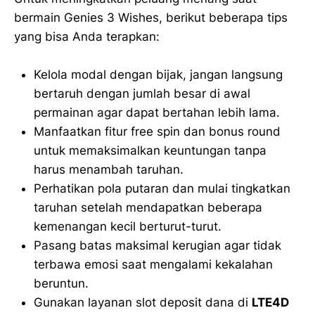
bermain Genies 3 Wishes, berikut beberapa tips
yang bisa Anda terapkan:
Kelola modal dengan bijak, jangan langsung
bertaruh dengan jumlah besar di awal
permainan agar dapat bertahan lebih lama.
Manfaatkan fitur free spin dan bonus round
untuk memaksimalkan keuntungan tanpa
harus menambah taruhan.
Perhatikan pola putaran dan mulai tingkatkan
taruhan setelah mendapatkan beberapa
kemenangan kecil berturut-turut.
Pasang batas maksimal kerugian agar tidak
terbawa emosi saat mengalami kekalahan
beruntun.
Gunakan layanan slot deposit dana di
LTE4D