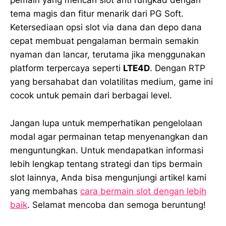
pemain yang mencari slot anti rungkad dengan
tema magis dan fitur menarik dari PG Soft.
Ketersediaan opsi slot via dana dan depo dana
cepat membuat pengalaman bermain semakin
nyaman dan lancar, terutama jika menggunakan
platform terpercaya seperti
LTE4D
. Dengan RTP
yang bersahabat dan volatilitas medium, game ini
cocok untuk pemain dari berbagai level.
Jangan lupa untuk memperhatikan pengelolaan
modal agar permainan tetap menyenangkan dan
menguntungkan. Untuk mendapatkan informasi
lebih lengkap tentang strategi dan tips bermain
slot lainnya, Anda bisa mengunjungi artikel kami
yang membahas
cara bermain slot dengan lebih
baik
. Selamat mencoba dan semoga beruntung!