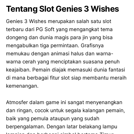
Tentang Slot Genies 3 Wishes
Genies 3 Wishes merupakan salah satu slot
terbaru dari PG Soft yang mengangkat tema
dongeng dan dunia magis para jin yang bisa
mengabulkan tiga permintaan. Grafisnya
memukau dengan animasi halus dan warna-
warna cerah yang menciptakan suasana penuh
keajaiban. Pemain diajak memasuki dunia fantasi
di mana berbagai fitur slot siap membantu meraih
kemenangan.
Atmosfer dalam game ini sangat menyenangkan
dan ringan, cocok untuk segala kalangan pemain,
baik yang pemula ataupun yang sudah
berpengalaman. Dengan latar belakang lampu