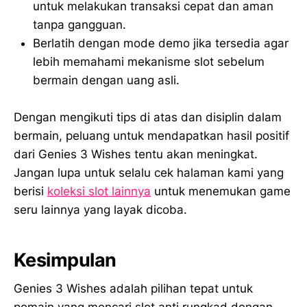
untuk melakukan transaksi cepat dan aman
tanpa gangguan.
Berlatih dengan mode demo jika tersedia agar
lebih memahami mekanisme slot sebelum
bermain dengan uang asli.
Dengan mengikuti tips di atas dan disiplin dalam
bermain, peluang untuk mendapatkan hasil positif
dari Genies 3 Wishes tentu akan meningkat.
Jangan lupa untuk selalu cek halaman kami yang
berisi
koleksi slot lainnya
untuk menemukan game
seru lainnya yang layak dicoba.
Kesimpulan
Genies 3 Wishes adalah pilihan tepat untuk