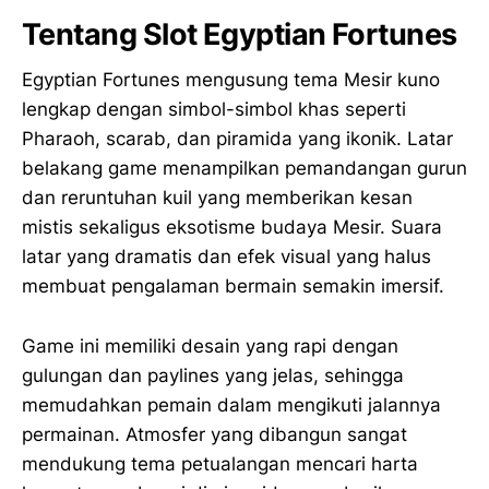
Tentang Slot Egyptian Fortunes
Egyptian Fortunes mengusung tema Mesir kuno
lengkap dengan simbol-simbol khas seperti
Pharaoh, scarab, dan piramida yang ikonik. Latar
belakang game menampilkan pemandangan gurun
dan reruntuhan kuil yang memberikan kesan
mistis sekaligus eksotisme budaya Mesir. Suara
latar yang dramatis dan efek visual yang halus
membuat pengalaman bermain semakin imersif.
Game ini memiliki desain yang rapi dengan
gulungan dan paylines yang jelas, sehingga
memudahkan pemain dalam mengikuti jalannya
permainan. Atmosfer yang dibangun sangat
mendukung tema petualangan mencari harta