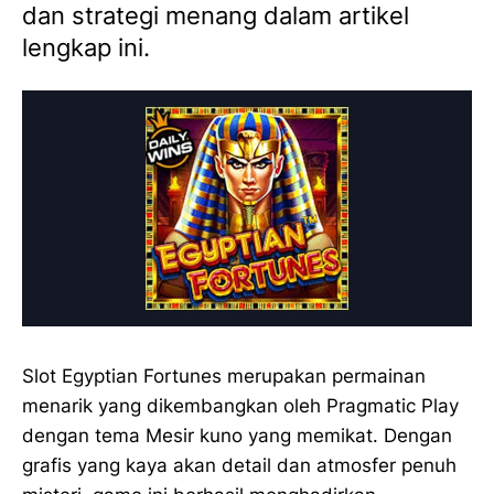
dan strategi menang dalam artikel
lengkap ini.
Slot Egyptian Fortunes merupakan permainan
menarik yang dikembangkan oleh Pragmatic Play
dengan tema Mesir kuno yang memikat. Dengan
grafis yang kaya akan detail dan atmosfer penuh