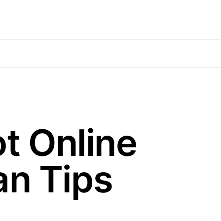
ot Online
n Tips