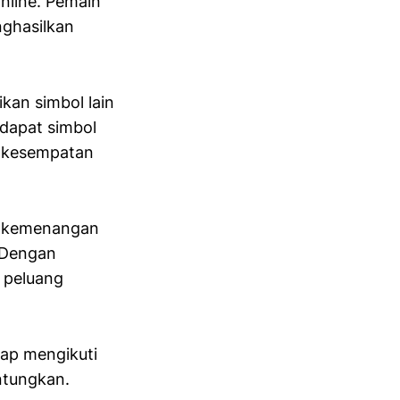
nline. Pemain
ghasilkan
kan simbol lain
dapat simbol
n kesempatan
na kemenangan
. Dengan
n peluang
tap mengikuti
ntungkan.