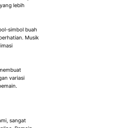
yang lebih
bol-simbol buah
 perhatian. Musik
imasi
, membuat
an variasi
pemain.
mi, sangat