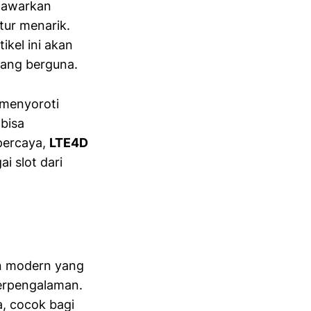
enawarkan
ur menarik.
ikel ini akan
yang berguna.
a menyoroti
 bisa
percaya,
LTE4D
i slot dari
n modern yang
erpengalaman.
, cocok bagi