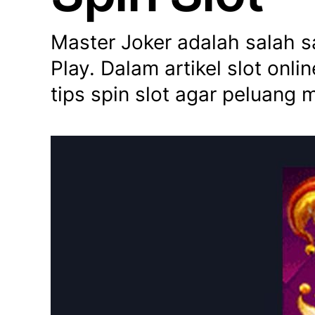
Master Joker adalah salah s
Play. Dalam artikel slot onli
tips spin slot agar peluang