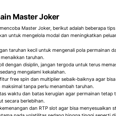
ain Master Joker
 mencoba Master Joker, berikut adalah beberapa tips 
pkan untuk mengelola modal dan meningkatkan pelu
gan taruhan kecil untuk mengenali pola permainan da
 menaikkan taruhan.
oll dengan disiplin, jangan tergoda untuk terus mem
a sedang mengalami kekalahan.
itur free spin dan multiplier sebaik-baiknya agar bi
maksimal tanpa perlu menambah taruhan.
as waktu dan batas kerugian agar permainan tetap t
ut secara berlebihan.
a kemenangan dan RTP slot agar bisa menyesuaikan s
utama pada volatilitas sedang hingga tinggi seperti d