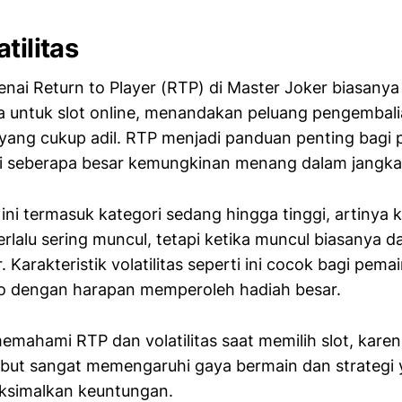
tilitas
nai Return to Player (RTP) di Master Joker biasany
ta untuk slot online, menandakan peluang pengembal
yang cukup adil. RTP menjadi panduan penting bagi
 seberapa besar kemungkinan menang dalam jangka
e ini termasuk kategori sedang hingga tinggi, artiny
erlalu sering muncul, tetapi ketika muncul biasanya d
. Karakteristik volatilitas seperti ini cocok bagi pem
ko dengan harapan memperoleh hadiah besar.
emahami RTP dan volatilitas saat memilih slot, kare
ebut sangat memengaruhi gaya bermain dan strategi
ksimalkan keuntungan.