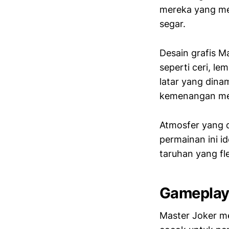
mereka yang men
segar.
Desain grafis M
seperti ceri, le
latar yang din
kemenangan mem
Atmosfer yang 
permainan ini i
taruhan yang fl
Gameplay 
Master Joker m