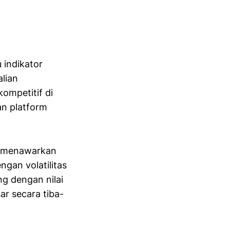
 indikator
lian
ompetitif di
an platform
ni menawarkan
gan volatilitas
g dengan nilai
sar secara tiba-