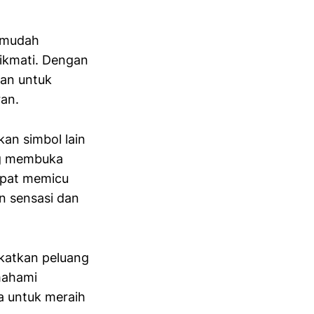
 mudah
nikmati. Dengan
tan untuk
an.
kan simbol lain
ng membuka
dapat memicu
n sensasi dan
gkatkan peluang
mahami
a untuk meraih