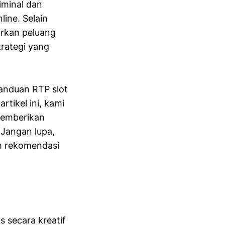
iminal dan
line. Selain
rkan peluang
rategi yang
panduan RTP slot
rtikel ini, kami
memberikan
 Jangan lupa,
m rekomendasi
 secara kreatif