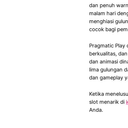
dan penuh warn
malam hari deng
menghiasi gulu
cocok bagi pema
Pragmatic Play 
berkualitas, da
dan animasi di
lima gulungan d
dan gameplay ya
Ketika menelusu
slot menarik di
Anda.