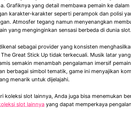
a. Grafiknya yang detail membawa pemain ke dalam 
an karakter-karakter seperti perampok dan polisi ya
ngan. Atmosfer tegang namun menyenangkan membu
in yang menginginkan sensasi berbeda di dunia slot
dikenal sebagai provider yang konsisten menghasilka
n The Great Stick Up tidak terkecuali. Musik latar y
namis semakin menambah pengalaman imersif pemain
an berbagai simbol tematik, game ini menyajikan komb
ng menarik untuk dijelajahi.
ri koleksi slot lainnya, Anda juga bisa menemukan be
koleksi slot lainnya
yang dapat memperkaya pengala