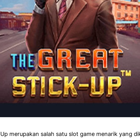
k Up merupakan salah satu slot game menarik yang 