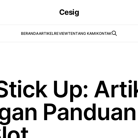
Cesig
BERANDA
ARTIKEL
REVIEW
TENTANG KAMI
KONTAK
tick Up: Arti
ngan Panduan
lot