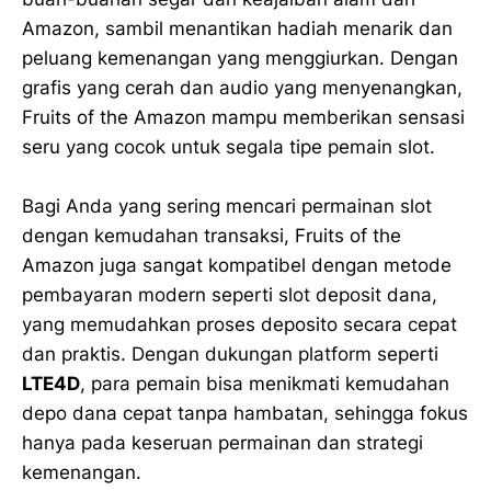
Amazon, sambil menantikan hadiah menarik dan
peluang kemenangan yang menggiurkan. Dengan
grafis yang cerah dan audio yang menyenangkan,
Fruits of the Amazon mampu memberikan sensasi
seru yang cocok untuk segala tipe pemain slot.
Bagi Anda yang sering mencari permainan slot
dengan kemudahan transaksi, Fruits of the
Amazon juga sangat kompatibel dengan metode
pembayaran modern seperti slot deposit dana,
yang memudahkan proses deposito secara cepat
dan praktis. Dengan dukungan platform seperti
LTE4D
, para pemain bisa menikmati kemudahan
depo dana cepat tanpa hambatan, sehingga fokus
hanya pada keseruan permainan dan strategi
kemenangan.