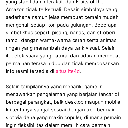
yang stabil dan interaktif, dan Fruits of the
Amazon tidak terkecuali. Desain simbolnya yang
sederhana namun jelas membuat pemain mudah
mengenali setiap ikon pada gulungan. Beberapa
simbol khas seperti pisang, nanas, dan stroberi
tampil dengan warna-warna cerah serta animasi
ringan yang menambah daya tarik visual. Selain
itu, efek suara yang natural dan tiduran membuat
permainan terasa hidup dan tidak membosankan.
Info resmi tersedia di
situs lte4d
.
Selain tampilannya yang menarik, game ini
menawarkan pengalaman yang berjalan lancar di
berbagai perangkat, baik desktop maupun mobile.
Ini tentunya sangat sesuai dengan tren bermain
slot via dana yang makin populer, di mana pemain
ingin fleksibilitas dalam memilih cara bermain