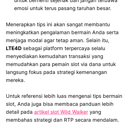
untuk berhenti sejenak dan jangan terbawa
emosi untuk terus pasang taruhan besar.
Menerapkan tips ini akan sangat membantu
meningkatkan pengalaman bermain Anda serta
menjaga modal agar tetap aman. Selain itu,
LTE4D
sebagai platform terpercaya selalu
menyediakan kemudahan transaksi yang
memudahkan para pemain slot via dana untuk
langsung fokus pada strategi kemenangan
mereka.
Untuk referensi lebih luas mengenai tips bermain
slot, Anda juga bisa membaca panduan lebih
detail pada
artikel slot Wild Walker
yang
membahas strategi dan RTP secara mendalam.