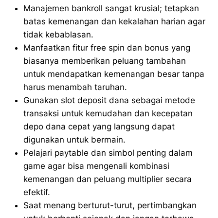
Manajemen bankroll sangat krusial; tetapkan
batas kemenangan dan kekalahan harian agar
tidak kebablasan.
Manfaatkan fitur free spin dan bonus yang
biasanya memberikan peluang tambahan
untuk mendapatkan kemenangan besar tanpa
harus menambah taruhan.
Gunakan slot deposit dana sebagai metode
transaksi untuk kemudahan dan kecepatan
depo dana cepat yang langsung dapat
digunakan untuk bermain.
Pelajari paytable dan simbol penting dalam
game agar bisa mengenali kombinasi
kemenangan dan peluang multiplier secara
efektif.
Saat menang berturut-turut, pertimbangkan