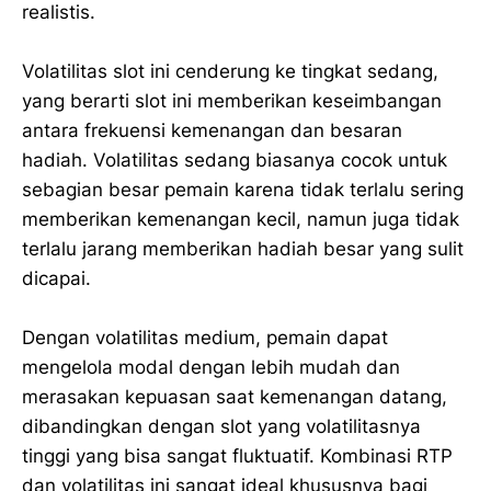
realistis.
Volatilitas slot ini cenderung ke tingkat sedang,
yang berarti slot ini memberikan keseimbangan
antara frekuensi kemenangan dan besaran
hadiah. Volatilitas sedang biasanya cocok untuk
sebagian besar pemain karena tidak terlalu sering
memberikan kemenangan kecil, namun juga tidak
terlalu jarang memberikan hadiah besar yang sulit
dicapai.
Dengan volatilitas medium, pemain dapat
mengelola modal dengan lebih mudah dan
merasakan kepuasan saat kemenangan datang,
dibandingkan dengan slot yang volatilitasnya
tinggi yang bisa sangat fluktuatif. Kombinasi RTP
dan volatilitas ini sangat ideal khususnya bagi