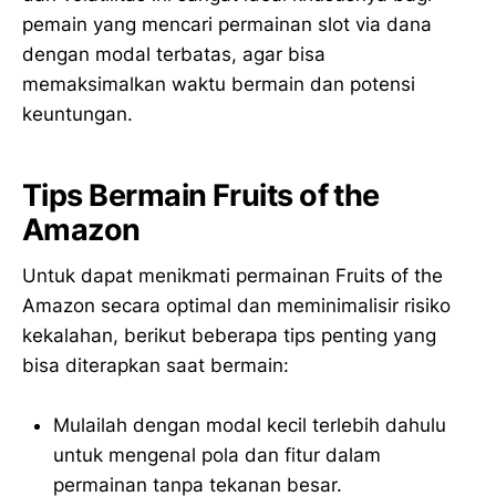
pemain yang mencari permainan slot via dana
dengan modal terbatas, agar bisa
memaksimalkan waktu bermain dan potensi
keuntungan.
Tips Bermain Fruits of the
Amazon
Untuk dapat menikmati permainan Fruits of the
Amazon secara optimal dan meminimalisir risiko
kekalahan, berikut beberapa tips penting yang
bisa diterapkan saat bermain:
Mulailah dengan modal kecil terlebih dahulu
untuk mengenal pola dan fitur dalam
permainan tanpa tekanan besar.