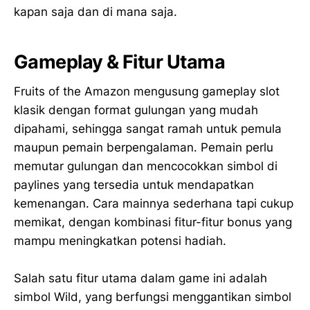
kapan saja dan di mana saja.
Gameplay & Fitur Utama
Fruits of the Amazon mengusung gameplay slot
klasik dengan format gulungan yang mudah
dipahami, sehingga sangat ramah untuk pemula
maupun pemain berpengalaman. Pemain perlu
memutar gulungan dan mencocokkan simbol di
paylines yang tersedia untuk mendapatkan
kemenangan. Cara mainnya sederhana tapi cukup
memikat, dengan kombinasi fitur-fitur bonus yang
mampu meningkatkan potensi hadiah.
Salah satu fitur utama dalam game ini adalah
simbol Wild, yang berfungsi menggantikan simbol