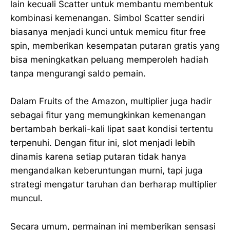
lain kecuali Scatter untuk membantu membentuk
kombinasi kemenangan. Simbol Scatter sendiri
biasanya menjadi kunci untuk memicu fitur free
spin, memberikan kesempatan putaran gratis yang
bisa meningkatkan peluang memperoleh hadiah
tanpa mengurangi saldo pemain.
Dalam Fruits of the Amazon, multiplier juga hadir
sebagai fitur yang memungkinkan kemenangan
bertambah berkali-kali lipat saat kondisi tertentu
terpenuhi. Dengan fitur ini, slot menjadi lebih
dinamis karena setiap putaran tidak hanya
mengandalkan keberuntungan murni, tapi juga
strategi mengatur taruhan dan berharap multiplier
muncul.
Secara umum, permainan ini memberikan sensasi