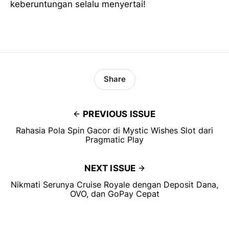
keberuntungan selalu menyertai!
Share
PREVIOUS ISSUE
Rahasia Pola Spin Gacor di Mystic Wishes Slot dari
Pragmatic Play
NEXT ISSUE
Nikmati Serunya Cruise Royale dengan Deposit Dana,
OVO, dan GoPay Cepat