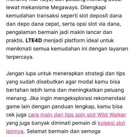
lewat mekanisme Megaways. Dilengkapi
kemudahan transaksi seperti slot deposit dana
dan depo dana cepat, serta opsi slot via dana,
pengalaman bermain jadi makin lancar dan
praktis.
LTE4D
menjadi platform ideal untuk
menikmati semua kemudahan ini dengan layanan
terpercaya.
Jangan lupa untuk menerapkan strategi dan tips
yang sudah disebutkan agar modal kamu bisa
bertahan lebih lama dan meningkatkan peluang
menang. Jika ingin mengeksplorasi rekomendasi
game lain dengan panduan lengkap, kamu bisa
cek juga
cara main dan tips spin slot Wild Walker
yang juga banyak diminati pemain di
koleksi slot
lainnya
. Selamat bermain dan semoga