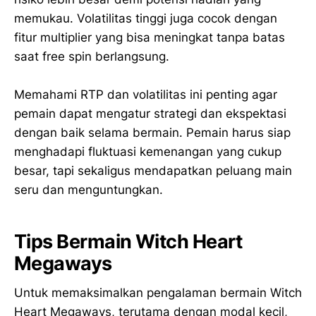
memukau. Volatilitas tinggi juga cocok dengan
fitur multiplier yang bisa meningkat tanpa batas
saat free spin berlangsung.
Memahami RTP dan volatilitas ini penting agar
pemain dapat mengatur strategi dan ekspektasi
dengan baik selama bermain. Pemain harus siap
menghadapi fluktuasi kemenangan yang cukup
besar, tapi sekaligus mendapatkan peluang main
seru dan menguntungkan.
Tips Bermain Witch Heart
Megaways
Untuk memaksimalkan pengalaman bermain Witch
Heart Megaways, terutama dengan modal kecil,