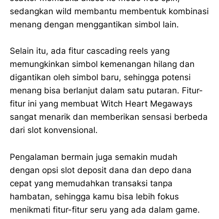
sedangkan wild membantu membentuk kombinasi
menang dengan menggantikan simbol lain.
Selain itu, ada fitur cascading reels yang
memungkinkan simbol kemenangan hilang dan
digantikan oleh simbol baru, sehingga potensi
menang bisa berlanjut dalam satu putaran. Fitur-
fitur ini yang membuat Witch Heart Megaways
sangat menarik dan memberikan sensasi berbeda
dari slot konvensional.
Pengalaman bermain juga semakin mudah
dengan opsi slot deposit dana dan depo dana
cepat yang memudahkan transaksi tanpa
hambatan, sehingga kamu bisa lebih fokus
menikmati fitur-fitur seru yang ada dalam game.