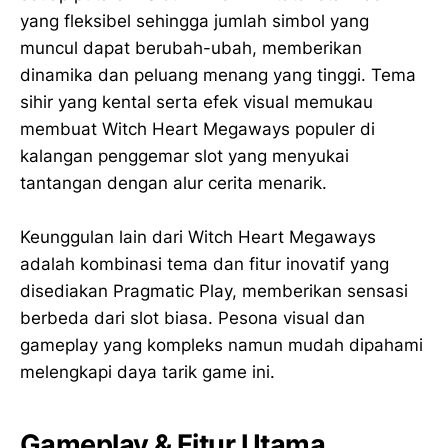
yang fleksibel sehingga jumlah simbol yang
muncul dapat berubah-ubah, memberikan
dinamika dan peluang menang yang tinggi. Tema
sihir yang kental serta efek visual memukau
membuat Witch Heart Megaways populer di
kalangan penggemar slot yang menyukai
tantangan dengan alur cerita menarik.
Keunggulan lain dari Witch Heart Megaways
adalah kombinasi tema dan fitur inovatif yang
disediakan Pragmatic Play, memberikan sensasi
berbeda dari slot biasa. Pesona visual dan
gameplay yang kompleks namun mudah dipahami
melengkapi daya tarik game ini.
Gameplay & Fitur Utama