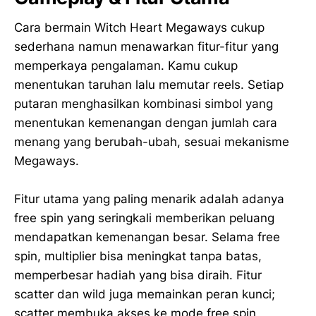
Cara bermain Witch Heart Megaways cukup
sederhana namun menawarkan fitur-fitur yang
memperkaya pengalaman. Kamu cukup
menentukan taruhan lalu memutar reels. Setiap
putaran menghasilkan kombinasi simbol yang
menentukan kemenangan dengan jumlah cara
menang yang berubah-ubah, sesuai mekanisme
Megaways.
Fitur utama yang paling menarik adalah adanya
free spin yang seringkali memberikan peluang
mendapatkan kemenangan besar. Selama free
spin, multiplier bisa meningkat tanpa batas,
memperbesar hadiah yang bisa diraih. Fitur
scatter dan wild juga memainkan peran kunci;
scatter membuka akses ke mode free spin,