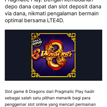
depo dana cepat dan slot deposit dana
via dana, nikmati pengalaman bermain
optimal bersama LTE4D.
Slot game 8 Dragons dari Pragmatic Play hadir
sebagai salah satu pilihan menarik bagi para
penggemar slot online yang mencari permainan