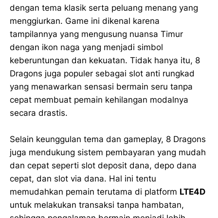
dengan tema klasik serta peluang menang yang
menggiurkan. Game ini dikenal karena
tampilannya yang mengusung nuansa Timur
dengan ikon naga yang menjadi simbol
keberuntungan dan kekuatan. Tidak hanya itu, 8
Dragons juga populer sebagai slot anti rungkad
yang menawarkan sensasi bermain seru tanpa
cepat membuat pemain kehilangan modalnya
secara drastis.
Selain keunggulan tema dan gameplay, 8 Dragons
juga mendukung sistem pembayaran yang mudah
dan cepat seperti slot deposit dana, depo dana
cepat, dan slot via dana. Hal ini tentu
memudahkan pemain terutama di platform
LTE4D
untuk melakukan transaksi tanpa hambatan,