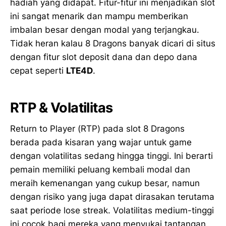
hadiah yang didapat. Fitur-fitur ini menjadikan slot
ini sangat menarik dan mampu memberikan
imbalan besar dengan modal yang terjangkau.
Tidak heran kalau 8 Dragons banyak dicari di situs
dengan fitur slot deposit dana dan depo dana
cepat seperti
LTE4D
.
RTP & Volatilitas
Return to Player (RTP) pada slot 8 Dragons
berada pada kisaran yang wajar untuk game
dengan volatilitas sedang hingga tinggi. Ini berarti
pemain memiliki peluang kembali modal dan
meraih kemenangan yang cukup besar, namun
dengan risiko yang juga dapat dirasakan terutama
saat periode lose streak. Volatilitas medium-tinggi
ini cocok bagi mereka yang menyukai tantangan