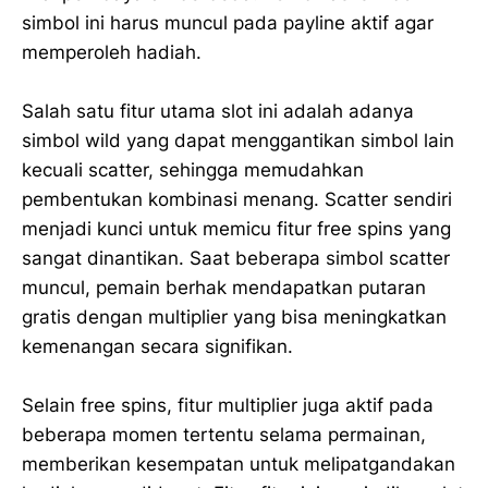
simbol ini harus muncul pada payline aktif agar
memperoleh hadiah.
Salah satu fitur utama slot ini adalah adanya
simbol wild yang dapat menggantikan simbol lain
kecuali scatter, sehingga memudahkan
pembentukan kombinasi menang. Scatter sendiri
menjadi kunci untuk memicu fitur free spins yang
sangat dinantikan. Saat beberapa simbol scatter
muncul, pemain berhak mendapatkan putaran
gratis dengan multiplier yang bisa meningkatkan
kemenangan secara signifikan.
Selain free spins, fitur multiplier juga aktif pada
beberapa momen tertentu selama permainan,
memberikan kesempatan untuk melipatgandakan