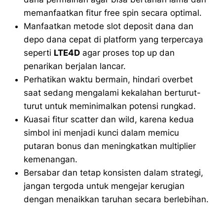
memanfaatkan fitur free spin secara optimal.
Manfaatkan metode slot deposit dana dan
depo dana cepat di platform yang terpercaya
seperti
LTE4D
agar proses top up dan
penarikan berjalan lancar.
Perhatikan waktu bermain, hindari overbet
saat sedang mengalami kekalahan berturut-
turut untuk meminimalkan potensi rungkad.
Kuasai fitur scatter dan wild, karena kedua
simbol ini menjadi kunci dalam memicu
putaran bonus dan meningkatkan multiplier
kemenangan.
Bersabar dan tetap konsisten dalam strategi,
jangan tergoda untuk mengejar kerugian
dengan menaikkan taruhan secara berlebihan.