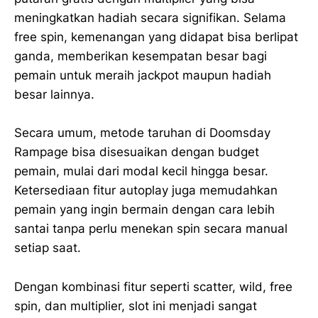
meningkatkan hadiah secara signifikan. Selama
free spin, kemenangan yang didapat bisa berlipat
ganda, memberikan kesempatan besar bagi
pemain untuk meraih jackpot maupun hadiah
besar lainnya.
Secara umum, metode taruhan di Doomsday
Rampage bisa disesuaikan dengan budget
pemain, mulai dari modal kecil hingga besar.
Ketersediaan fitur autoplay juga memudahkan
pemain yang ingin bermain dengan cara lebih
santai tanpa perlu menekan spin secara manual
setiap saat.
Dengan kombinasi fitur seperti scatter, wild, free
spin, dan multiplier, slot ini menjadi sangat