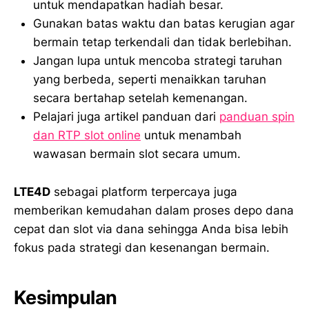
untuk mendapatkan hadiah besar.
Gunakan batas waktu dan batas kerugian agar
bermain tetap terkendali dan tidak berlebihan.
Jangan lupa untuk mencoba strategi taruhan
yang berbeda, seperti menaikkan taruhan
secara bertahap setelah kemenangan.
Pelajari juga artikel panduan dari
panduan spin
dan RTP slot online
untuk menambah
wawasan bermain slot secara umum.
LTE4D
sebagai platform terpercaya juga
memberikan kemudahan dalam proses depo dana
cepat dan slot via dana sehingga Anda bisa lebih
fokus pada strategi dan kesenangan bermain.
Kesimpulan