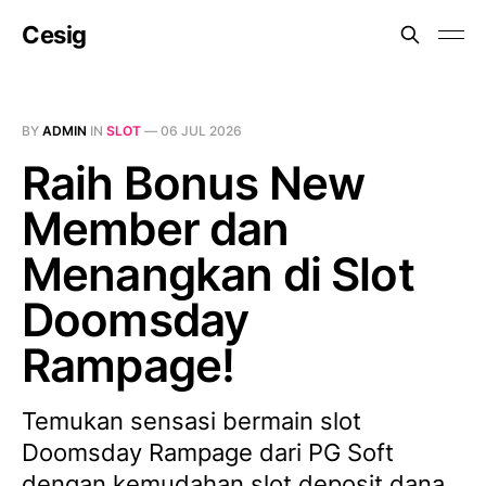
Cesig
BY
ADMIN
IN
SLOT
—
06 JUL 2026
Raih Bonus New
Member dan
Menangkan di Slot
Doomsday
Rampage!
Temukan sensasi bermain slot
Doomsday Rampage dari PG Soft
dengan kemudahan slot deposit dana