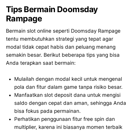
Tips Bermain Doomsday
Rampage
Bermain slot online seperti Doomsday Rampage
tentu membutuhkan strategi yang tepat agar
modal tidak cepat habis dan peluang menang
semakin besar. Berikut beberapa tips yang bisa
Anda terapkan saat bermain:
Mulailah dengan modal kecil untuk mengenal
pola dan fitur dalam game tanpa risiko besar.
Manfaatkan slot deposit dana untuk mengisi
saldo dengan cepat dan aman, sehingga Anda
bisa fokus pada permainan.
Perhatikan penggunaan fitur free spin dan
multiplier, karena ini biasanya momen terbaik