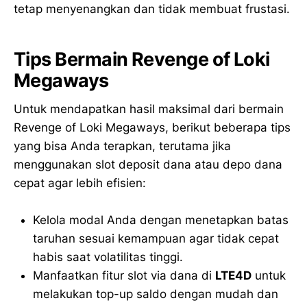
tetap menyenangkan dan tidak membuat frustasi.
Tips Bermain Revenge of Loki
Megaways
Untuk mendapatkan hasil maksimal dari bermain
Revenge of Loki Megaways, berikut beberapa tips
yang bisa Anda terapkan, terutama jika
menggunakan slot deposit dana atau depo dana
cepat agar lebih efisien:
Kelola modal Anda dengan menetapkan batas
taruhan sesuai kemampuan agar tidak cepat
habis saat volatilitas tinggi.
Manfaatkan fitur slot via dana di
LTE4D
untuk
melakukan top-up saldo dengan mudah dan