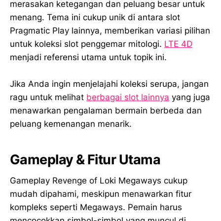
merasakan ketegangan dan peluang besar untuk
menang. Tema ini cukup unik di antara slot
Pragmatic Play lainnya, memberikan variasi pilihan
untuk koleksi slot penggemar mitologi.
LTE 4D
menjadi referensi utama untuk topik ini.
Jika Anda ingin menjelajahi koleksi serupa, jangan
ragu untuk melihat
berbagai slot lainnya
yang juga
menawarkan pengalaman bermain berbeda dan
peluang kemenangan menarik.
Gameplay & Fitur Utama
Gameplay Revenge of Loki Megaways cukup
mudah dipahami, meskipun menawarkan fitur
kompleks seperti Megaways. Pemain harus
mencocokkan simbol-simbol yang muncul di