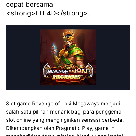
cepat bersama
<strong>LTE4D</strong>.
Slot game Revenge of Loki Megaways menjadi
salah satu pilihan menarik bagi para penggemar
slot online yang menginginkan sensasi berbeda.
Dikembangkan oleh Pragmatic Play, game ini