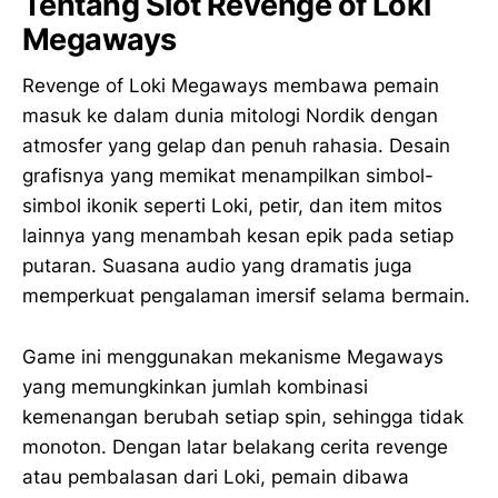
Tentang Slot Revenge of Loki
Megaways
Revenge of Loki Megaways membawa pemain
masuk ke dalam dunia mitologi Nordik dengan
atmosfer yang gelap dan penuh rahasia. Desain
grafisnya yang memikat menampilkan simbol-
simbol ikonik seperti Loki, petir, dan item mitos
lainnya yang menambah kesan epik pada setiap
putaran. Suasana audio yang dramatis juga
memperkuat pengalaman imersif selama bermain.
Game ini menggunakan mekanisme Megaways
yang memungkinkan jumlah kombinasi
kemenangan berubah setiap spin, sehingga tidak
monoton. Dengan latar belakang cerita revenge
atau pembalasan dari Loki, pemain dibawa