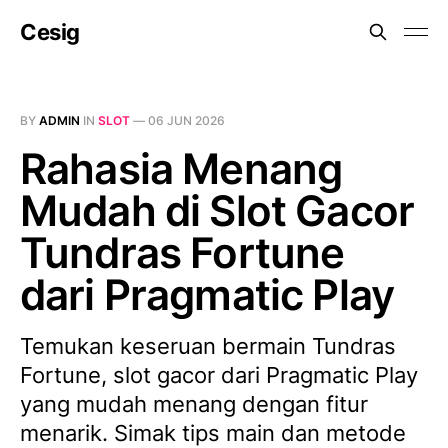
Cesig
BY
ADMIN
IN
SLOT
—
06 JUN 2026
Rahasia Menang
Mudah di Slot Gacor
Tundras Fortune
dari Pragmatic Play
Temukan keseruan bermain Tundras
Fortune, slot gacor dari Pragmatic Play
yang mudah menang dengan fitur
menarik. Simak tips main dan metode