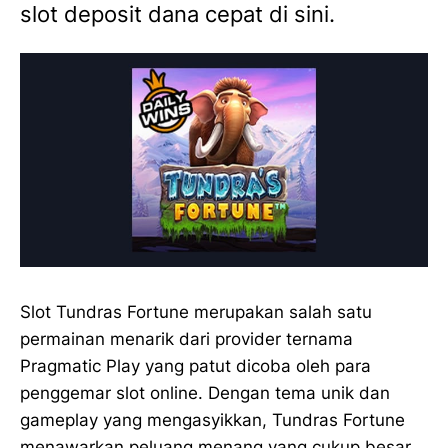
slot deposit dana cepat di sini.
Slot Tundras Fortune merupakan salah satu
permainan menarik dari provider ternama
Pragmatic Play yang patut dicoba oleh para
penggemar slot online. Dengan tema unik dan
gameplay yang mengasyikkan, Tundras Fortune
menawarkan peluang menang yang cukup besar.