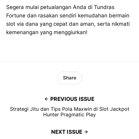
Segera mulai petualangan Anda di Tundras
Fortune dan rasakan sendiri kemudahan bermain
slot via dana yang cepat dan aman, serta nikmati
kemenangan yang menggiurkan!
Share
PREVIOUS ISSUE
Strategi Jitu dan Tips Pola Maxwin di Slot Jackpot
Hunter Pragmatic Play
NEXT ISSUE