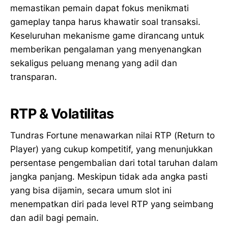
memastikan pemain dapat fokus menikmati
gameplay tanpa harus khawatir soal transaksi.
Keseluruhan mekanisme game dirancang untuk
memberikan pengalaman yang menyenangkan
sekaligus peluang menang yang adil dan
transparan.
RTP & Volatilitas
Tundras Fortune menawarkan nilai RTP (Return to
Player) yang cukup kompetitif, yang menunjukkan
persentase pengembalian dari total taruhan dalam
jangka panjang. Meskipun tidak ada angka pasti
yang bisa dijamin, secara umum slot ini
menempatkan diri pada level RTP yang seimbang
dan adil bagi pemain.