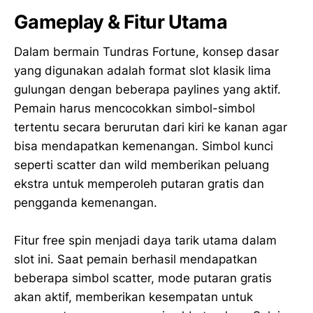
Gameplay & Fitur Utama
Dalam bermain Tundras Fortune, konsep dasar
yang digunakan adalah format slot klasik lima
gulungan dengan beberapa paylines yang aktif.
Pemain harus mencocokkan simbol-simbol
tertentu secara berurutan dari kiri ke kanan agar
bisa mendapatkan kemenangan. Simbol kunci
seperti scatter dan wild memberikan peluang
ekstra untuk memperoleh putaran gratis dan
pengganda kemenangan.
Fitur free spin menjadi daya tarik utama dalam
slot ini. Saat pemain berhasil mendapatkan
beberapa simbol scatter, mode putaran gratis
akan aktif, memberikan kesempatan untuk