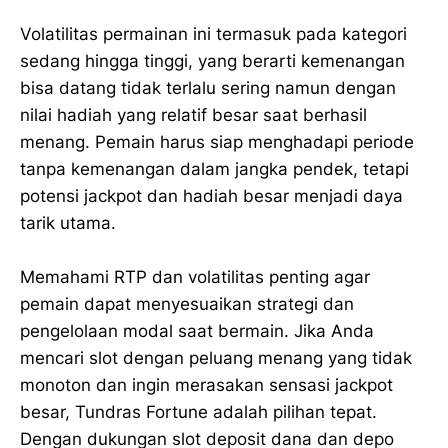
Volatilitas permainan ini termasuk pada kategori
sedang hingga tinggi, yang berarti kemenangan
bisa datang tidak terlalu sering namun dengan
nilai hadiah yang relatif besar saat berhasil
menang. Pemain harus siap menghadapi periode
tanpa kemenangan dalam jangka pendek, tetapi
potensi jackpot dan hadiah besar menjadi daya
tarik utama.
Memahami RTP dan volatilitas penting agar
pemain dapat menyesuaikan strategi dan
pengelolaan modal saat bermain. Jika Anda
mencari slot dengan peluang menang yang tidak
monoton dan ingin merasakan sensasi jackpot
besar, Tundras Fortune adalah pilihan tepat.
Dengan dukungan slot deposit dana dan depo