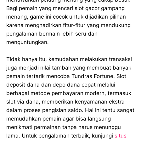
Bagi pemain yang mencari slot gacor gampang
menang, game ini cocok untuk dijadikan pilihan
karena menghadirkan fitur-fitur yang mendukung
pengalaman bermain lebih seru dan
menguntungkan.
Tidak hanya itu, kemudahan melakukan transaksi
juga menjadi nilai tambah yang membuat banyak
pemain tertarik mencoba Tundras Fortune. Slot
deposit dana dan depo dana cepat melalui
berbagai metode pembayaran modern, termasuk
slot via dana, memberikan kenyamanan ekstra
dalam proses pengisian saldo. Hal ini tentu sangat
memudahkan pemain agar bisa langsung
menikmati permainan tanpa harus menunggu
lama. Untuk pengalaman terbaik, kunjungi
situs