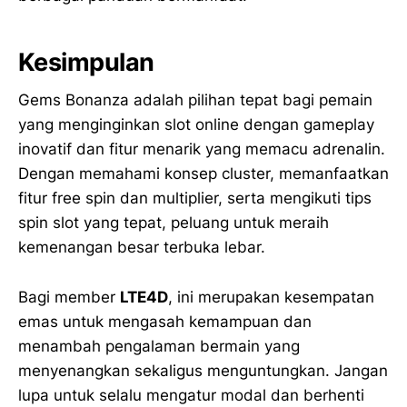
Kesimpulan
Gems Bonanza adalah pilihan tepat bagi pemain
yang menginginkan slot online dengan gameplay
inovatif dan fitur menarik yang memacu adrenalin.
Dengan memahami konsep cluster, memanfaatkan
fitur free spin dan multiplier, serta mengikuti tips
spin slot yang tepat, peluang untuk meraih
kemenangan besar terbuka lebar.
Bagi member
LTE4D
, ini merupakan kesempatan
emas untuk mengasah kemampuan dan
menambah pengalaman bermain yang
menyenangkan sekaligus menguntungkan. Jangan
lupa untuk selalu mengatur modal dan berhenti