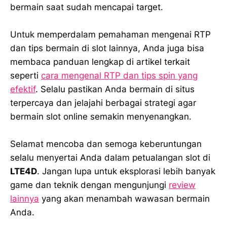
bermain saat sudah mencapai target.
Untuk memperdalam pemahaman mengenai RTP
dan tips bermain di slot lainnya, Anda juga bisa
membaca panduan lengkap di artikel terkait
seperti
cara mengenal RTP dan tips spin yang
efektif
. Selalu pastikan Anda bermain di situs
terpercaya dan jelajahi berbagai strategi agar
bermain slot online semakin menyenangkan.
Selamat mencoba dan semoga keberuntungan
selalu menyertai Anda dalam petualangan slot di
LTE4D
. Jangan lupa untuk eksplorasi lebih banyak
game dan teknik dengan mengunjungi
review
lainnya
yang akan menambah wawasan bermain
Anda.