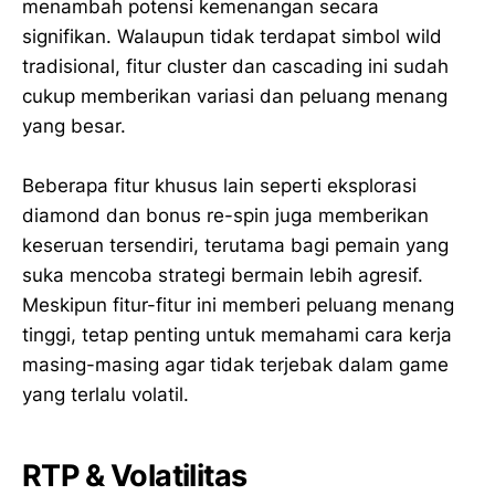
menambah potensi kemenangan secara
signifikan. Walaupun tidak terdapat simbol wild
tradisional, fitur cluster dan cascading ini sudah
cukup memberikan variasi dan peluang menang
yang besar.
Beberapa fitur khusus lain seperti eksplorasi
diamond dan bonus re-spin juga memberikan
keseruan tersendiri, terutama bagi pemain yang
suka mencoba strategi bermain lebih agresif.
Meskipun fitur-fitur ini memberi peluang menang
tinggi, tetap penting untuk memahami cara kerja
masing-masing agar tidak terjebak dalam game
yang terlalu volatil.
RTP & Volatilitas