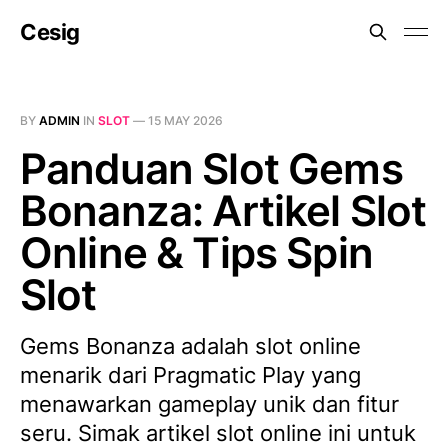
Cesig
BY
ADMIN
IN
SLOT
—
15 MAY 2026
Panduan Slot Gems
Bonanza: Artikel Slot
Online & Tips Spin
Slot
Gems Bonanza adalah slot online
menarik dari Pragmatic Play yang
menawarkan gameplay unik dan fitur
seru. Simak artikel slot online ini untuk