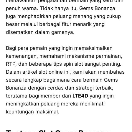
menawarkan pengalaman bermain yang seru dan
penuh warna. Tidak hanya itu, Gems Bonanza
juga menghadirkan peluang menang yang cukup
besar melalui berbagai fitur menarik yang
disematkan dalam gamenya.
Bagi para pemain yang ingin memaksimalkan
kemenangan, memahami mekanisme permainan,
RTP, dan beberapa tips spin slot sangat penting.
Dalam artikel slot online ini, kami akan membahas
secara lengkap bagaimana cara bermain Gems
Bonanza dengan cerdas dan strategi terbaik,
terutama bagi member dari
LTE4D
yang ingin
meningkatkan peluang mereka menikmati
keuntungan maksimal.