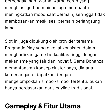
berpengalaman. Warna-warna cerah yang
menghiasi grid permainan juga membantu
meningkatkan mood saat bermain, sehingga tidak
membosankan meski sesi bermain berlangsung
lama.
Slot ini juga didukung oleh provider ternama
Pragmatic Play yang dikenal konsisten dalam
menghadirkan game berkualitas tinggi dengan
mekanisme yang fair dan inovatif. Gems Bonanza
memanfaatkan konsep cluster pays, dimana
kemenangan didapatkan dengan
mengelompokkan simbol-simbol tertentu, bukan
hanya berdasarkan garis payline tradisional.
Gameplay & Fitur Utama