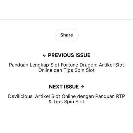
Share
PREVIOUS ISSUE
Panduan Lengkap Slot Fortune Dragon: Artikel Slot
Online dan Tips Spin Slot
NEXT ISSUE
Devilicious: Artikel Slot Online dengan Panduan RTP
& Tips Spin Slot