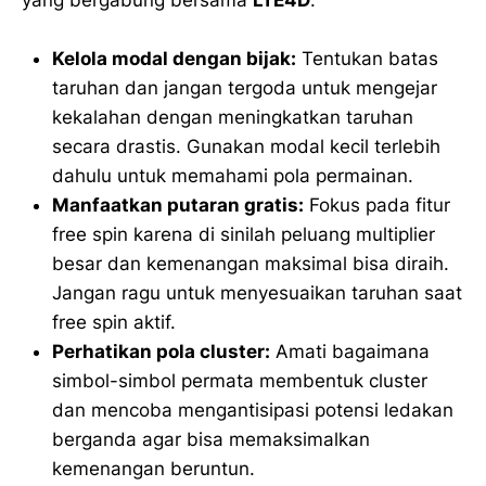
Kelola modal dengan bijak:
Tentukan batas
taruhan dan jangan tergoda untuk mengejar
kekalahan dengan meningkatkan taruhan
secara drastis. Gunakan modal kecil terlebih
dahulu untuk memahami pola permainan.
Manfaatkan putaran gratis:
Fokus pada fitur
free spin karena di sinilah peluang multiplier
besar dan kemenangan maksimal bisa diraih.
Jangan ragu untuk menyesuaikan taruhan saat
free spin aktif.
Perhatikan pola cluster:
Amati bagaimana
simbol-simbol permata membentuk cluster
dan mencoba mengantisipasi potensi ledakan
berganda agar bisa memaksimalkan
kemenangan beruntun.