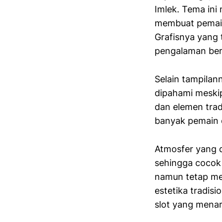
Imlek. Tema in
membuat pemain
Grafisnya yang
pengalaman ber
Selain tampilan
dipahami meski
dan elemen trad
banyak pemain d
Atmosfer yang 
sehingga cocok
namun tetap me
estetika tradis
slot yang menar