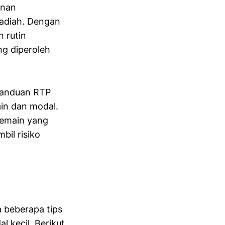
inan
adiah. Dengan
 rutin
ng diperoleh
 panduan RTP
ain dan modal.
pemain yang
il risiko
 beberapa tips
 kecil. Berikut