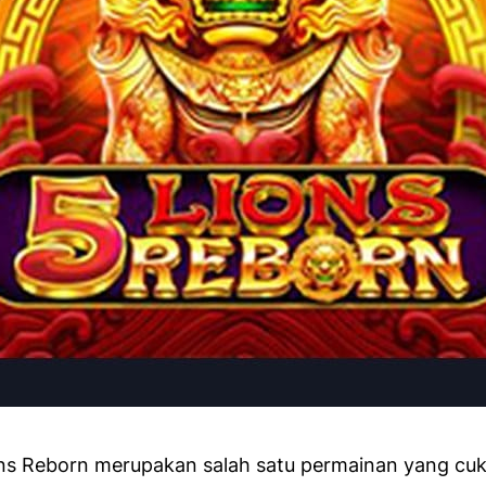
ns Reborn merupakan salah satu permainan yang cuk