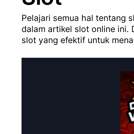
Pelajari semua hal tentang s
dalam artikel slot online in
slot yang efektif untuk me