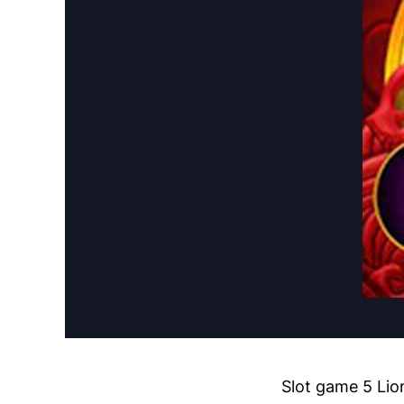
Slot game 5 Lio