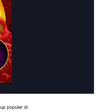
up populer di