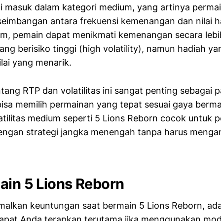
t ini masuk dalam kategori medium, yang artinya perma
eimbangan antara frekuensi kemenangan dan nilai h
ium, pemain dapat menikmati kemenangan secara lebih
ang berisiko tinggi (high volatility), namun hadiah ya
ilai yang menarik.
ng RTP dan volatilitas ini sangat penting sebagai
bisa memilih permainan yang tepat sesuai gaya berm
atilitas medium seperti 5 Lions Reborn cocok untuk 
engan strategi jangka menengah tanpa harus mengamb
ain 5 Lions Reborn
alkan keuntungan saat bermain 5 Lions Reborn, ada
dapat Anda terapkan terutama jika menggunakan modal