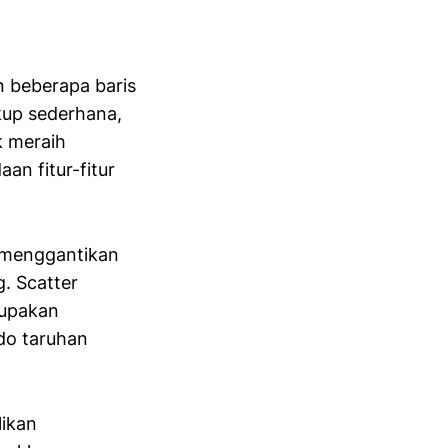
 beberapa baris
up sederhana,
k meraih
n fitur-fitur
t menggantikan
. Scatter
rupakan
do taruhan
likan