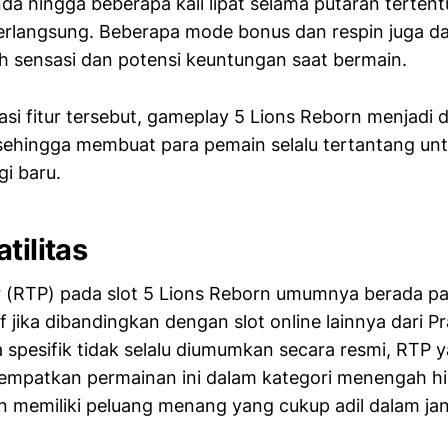
 hingga beberapa kali lipat selama putaran tertent
berlangsung. Beberapa mode bonus dan respin juga da
 sensasi dan potensi keuntungan saat bermain.
i fitur tersebut, gameplay 5 Lions Reborn menjadi 
sehingga membuat para pemain selalu tertantang unt
i baru.
tilitas
r (RTP) pada slot 5 Lions Reborn umumnya berada p
 jika dibandingkan dengan slot online lainnya dari Pr
spesifik tidak selalu diumumkan secara resmi, RTP 
mpatkan permainan ini dalam kategori menengah hin
 memiliki peluang menang yang cukup adil dalam ja