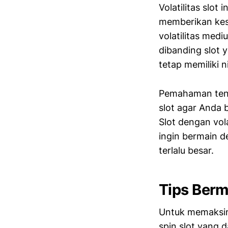
Volatilitas slo
memberikan kes
volatilitas med
dibanding slot y
tetap memiliki n
Pemahaman tenta
slot agar Anda 
Slot dengan vol
ingin bermain d
terlalu besar.
Tips Berm
Untuk memaksim
spin slot yang 