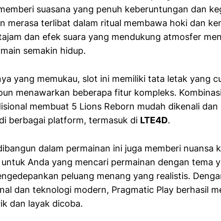
i memberi suasana yang penuh keberuntungan dan ke
 merasa terlibat dalam ritual membawa hoki dan k
 tajam dan efek suara yang mendukung atmosfer men
main semakin hidup.
nya yang memukau, slot ini memiliki tata letak yang
pun menawarkan beberapa fitur kompleks. Kombinas
isional membuat 5 Lions Reborn mudah dikenali dan 
i berbagai platform, termasuk di
LTE4D
.
dibangun dalam permainan ini juga memberi nuansa 
 untuk Anda yang mencari permainan dengan tema y
ngedepankan peluang menang yang realistis. Den
ional dan teknologi modern, Pragmatic Play berhasil 
ik dan layak dicoba.