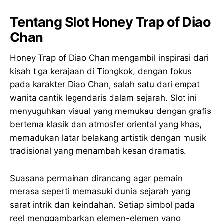
Tentang Slot Honey Trap of Diao
Chan
Honey Trap of Diao Chan mengambil inspirasi dari
kisah tiga kerajaan di Tiongkok, dengan fokus
pada karakter Diao Chan, salah satu dari empat
wanita cantik legendaris dalam sejarah. Slot ini
menyuguhkan visual yang memukau dengan grafis
bertema klasik dan atmosfer oriental yang khas,
memadukan latar belakang artistik dengan musik
tradisional yang menambah kesan dramatis.
Suasana permainan dirancang agar pemain
merasa seperti memasuki dunia sejarah yang
sarat intrik dan keindahan. Setiap simbol pada
reel menggambarkan elemen-elemen yang