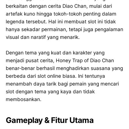
berkaitan dengan cerita Diao Chan, mulai dari
artefak kuno hingga tokoh-tokoh penting dalam
legenda tersebut. Hal ini membuat slot ini tidak
hanya sekadar permainan, tetapi juga pengalaman
visual dan naratif yang menarik.
Dengan tema yang kuat dan karakter yang
menjadi pusat cerita, Honey Trap of Diao Chan
benar-benar berhasil menghadirkan suasana yang
berbeda dari slot online biasa. Ini tentunya
menambah daya tarik bagi pemain yang mencari
slot dengan tema yang kaya dan tidak
membosankan.
Gameplay & Fitur Utama