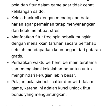
pola dan fitur dalam game agar tidak cepat
kehilangan saldo.
Kelola bankroll dengan menetapkan batas
harian agar permainan tetap menyenangkan
dan tidak membuat stres.
Manfaatkan fitur free spin sebaik mungkin
dengan menaikkan taruhan secara bertahap
setelah mendapatkan keuntungan dari putaran
gratis.
Perhatikan waktu berhenti bermain terutama
saat mengalami kekalahan beruntun untuk
menghindari kerugian lebih besar.
Pelajari pola simbol scatter dan wild dalam
game, karena ini adalah kunci unlock fitur
bonus yang menguntungkan.