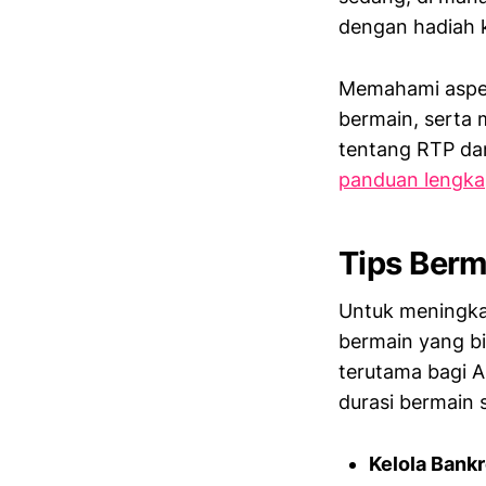
dengan hadiah k
Memahami aspek
bermain, serta
tentang RTP dan
panduan lengkap
Tips Berm
Untuk meningka
bermain yang bi
terutama bagi 
durasi bermain s
Kelola Bankr