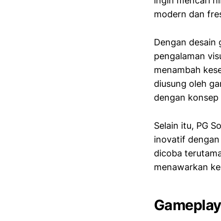
ingin mencari h
modern dan fre
Dengan desain g
pengalaman visu
menambah keser
diusung oleh ga
dengan konsep r
Selain itu, PG S
inovatif dengan
dicoba terutama
menawarkan kes
Gameplay 