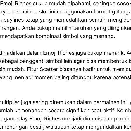
Emoji Riches cukup mudah dipahami, sehingga coco
anya, permainan slot ini menggunakan format gulung
h paylines tetap yang memudahkan pemain mengident
nangan. Anda cukup memilih taruhan yang diingink
 mendapatkan kombinasi simbol yang menang.
g dihadirkan dalam Emoji Riches juga cukup menarik. A
sebagai pengganti simbol lain agar bisa membentuk 
h mudah. Fitur Scatter biasanya hadir untuk memicu
, yang menjadi momen paling ditunggu karena potensi
r multiplier juga sering ditemukan dalam permainan ini,
mlah kemenangan secara signifikan saat aktif. Kombin
at gameplay Emoji Riches menjadi dinamis dan penu
menangan besar, walaupun tetap mengandalkan ke