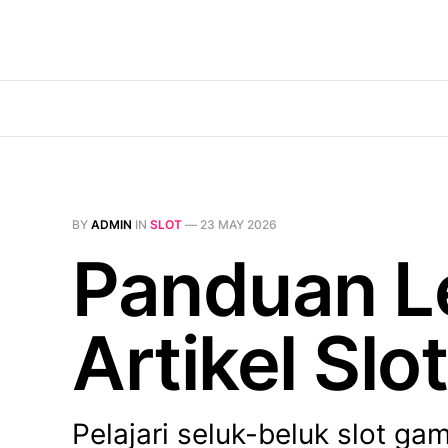
BY
ADMIN
IN
SLOT
—
23 MAY 2026
Panduan Le
Artikel Slo
Pelajari seluk-beluk slot ga