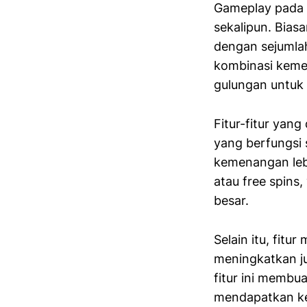
Gameplay pada 
sekalipun. Bias
dengan sejumla
kombinasi keme
gulungan untuk
Fitur-fitur yan
yang berfungsi 
kemenangan lebi
atau free spins
besar.
Selain itu, fitu
meningkatkan ju
fitur ini membu
mendapatkan ke