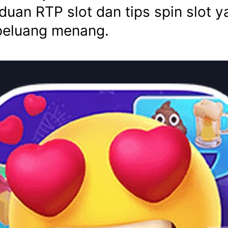
nduan RTP slot dan tips spin slot 
 peluang menang.