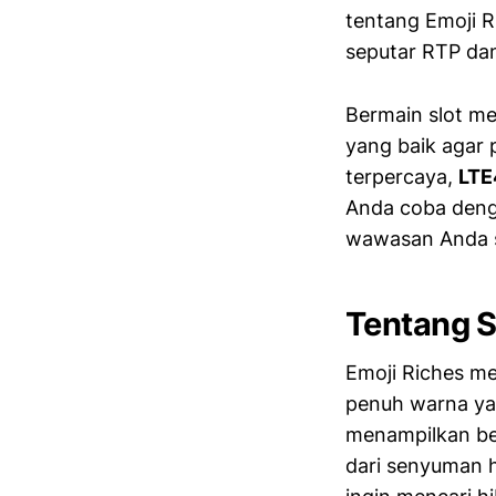
tentang Emoji R
seputar RTP dan
Bermain slot m
yang baik agar 
terpercaya,
LTE
Anda coba den
wawasan Anda sa
Tentang S
Emoji Riches m
penuh warna yan
menampilkan be
dari senyuman h