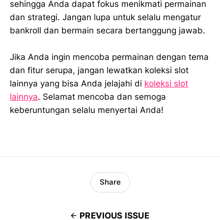
sehingga Anda dapat fokus menikmati permainan
dan strategi. Jangan lupa untuk selalu mengatur
bankroll dan bermain secara bertanggung jawab.
Jika Anda ingin mencoba permainan dengan tema
dan fitur serupa, jangan lewatkan koleksi slot
lainnya yang bisa Anda jelajahi di
koleksi slot
lainnya
. Selamat mencoba dan semoga
keberuntungan selalu menyertai Anda!
Share
PREVIOUS ISSUE