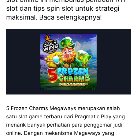
slot dan tips spin slot untuk strategi
maksimal. Baca selengkapnya!
5 Frozen Charms Megaways merupakan salah
satu slot game terbaru dari Pragmatic Play yang
menarik banyak perhatian para penggemar judi
online. Dengan mekanisme Megaways yang