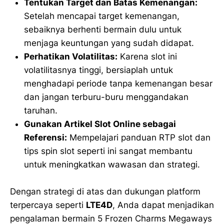
Tentukan Target dan Batas Kemenangan:
Setelah mencapai target kemenangan,
sebaiknya berhenti bermain dulu untuk
menjaga keuntungan yang sudah didapat.
Perhatikan Volatilitas:
Karena slot ini
volatilitasnya tinggi, bersiaplah untuk
menghadapi periode tanpa kemenangan besar
dan jangan terburu-buru menggandakan
taruhan.
Gunakan Artikel Slot Online sebagai
Referensi:
Mempelajari panduan RTP slot dan
tips spin slot seperti ini sangat membantu
untuk meningkatkan wawasan dan strategi.
Dengan strategi di atas dan dukungan platform
terpercaya seperti
LTE4D
, Anda dapat menjadikan
pengalaman bermain 5 Frozen Charms Megaways