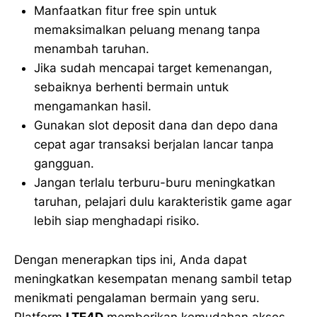
Manfaatkan fitur free spin untuk
memaksimalkan peluang menang tanpa
menambah taruhan.
Jika sudah mencapai target kemenangan,
sebaiknya berhenti bermain untuk
mengamankan hasil.
Gunakan slot deposit dana dan depo dana
cepat agar transaksi berjalan lancar tanpa
gangguan.
Jangan terlalu terburu-buru meningkatkan
taruhan, pelajari dulu karakteristik game agar
lebih siap menghadapi risiko.
Dengan menerapkan tips ini, Anda dapat
meningkatkan kesempatan menang sambil tetap
menikmati pengalaman bermain yang seru.
Platform
LTE4D
memberikan kemudahan akses