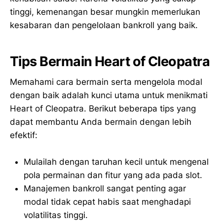
tinggi, kemenangan besar mungkin memerlukan
kesabaran dan pengelolaan bankroll yang baik.
Tips Bermain Heart of Cleopatra
Memahami cara bermain serta mengelola modal
dengan baik adalah kunci utama untuk menikmati
Heart of Cleopatra. Berikut beberapa tips yang
dapat membantu Anda bermain dengan lebih
efektif:
Mulailah dengan taruhan kecil untuk mengenal
pola permainan dan fitur yang ada pada slot.
Manajemen bankroll sangat penting agar
modal tidak cepat habis saat menghadapi
volatilitas tinggi.