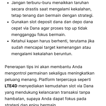
Jangan terburu-buru menaikkan taruhan
secara drastis saat mengalami kekalahan,
tetap tenang dan bermain dengan strategi.
Gunakan slot deposit dana dan depo dana
cepat via Dana agar proses top up tidak
mengganggu fokus bermain.
Ketahui kapan harus berhenti, terutama jika
sudah mencapai target kemenangan atau
mengalami kekalahan beruntun.
Penerapan tips ini akan membantu Anda
mengontrol permainan sekaligus meningkatkan
peluang menang. Platform terpercaya seperti
LTE4D
menyediakan kemudahan slot via Dana
yang mendukung kelancaran transaksi tanpa
hambatan, supaya Anda dapat fokus pada
strategi dan enjoy bermain.