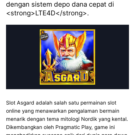
dengan sistem depo dana cepat di
<strong>LTE4D</strong>.
Slot Asgard adalah salah satu permainan slot
online yang menawarkan pengalaman bermain
menarik dengan tema mitologi Nordik yang kental.
Dikembangkan oleh Pragmatic Play, game ini