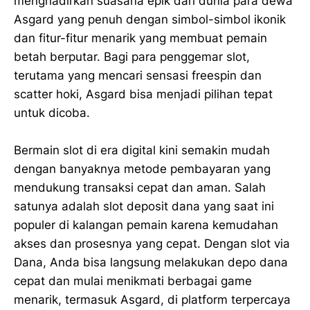
menghadirkan suasana epik dari dunia para dewa
Asgard yang penuh dengan simbol-simbol ikonik
dan fitur-fitur menarik yang membuat pemain
betah berputar. Bagi para penggemar slot,
terutama yang mencari sensasi freespin dan
scatter hoki, Asgard bisa menjadi pilihan tepat
untuk dicoba.
Bermain slot di era digital kini semakin mudah
dengan banyaknya metode pembayaran yang
mendukung transaksi cepat dan aman. Salah
satunya adalah slot deposit dana yang saat ini
populer di kalangan pemain karena kemudahan
akses dan prosesnya yang cepat. Dengan slot via
Dana, Anda bisa langsung melakukan depo dana
cepat dan mulai menikmati berbagai game
menarik, termasuk Asgard, di platform terpercaya