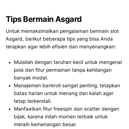
Tips Bermain Asgard
Untuk memaksimalkan pengalaman bermain slot
Asgard, berikut beberapa tips yang bisa Anda
terapkan agar lebih efisien dan menyenangkan:
Mulailah dengan taruhan kecil untuk mengenal
pola dan fitur permainan tanpa kehilangan
banyak modal.
Manajemen bankroll sangat penting; tetapkan
batas harian untuk menang dan kalah agar
tetap terkendali.
Manfaatkan fitur freespin dan scatter dengan
bijak, karena inilah momen terbaik untuk
meraih kemenangan besar.