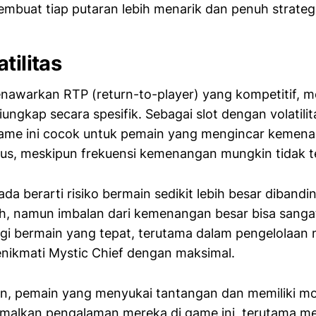
mbuat tiap putaran lebih menarik dan penuh strategi
tilitas
nawarkan RTP (return-to-player) yang kompetitif, 
iungkap secara spesifik. Sebagai slot dengan volatili
 game ini cocok untuk pemain yang mengincar kemen
onus, meskipun frekuensi kemenangan mungkin tidak te
 ada berarti risiko bermain sedikit lebih besar dibandi
dah, namun imbalan dari kemenangan besar bisa sang
egi bermain yang tepat, terutama dalam pengelolaan 
nikmati Mystic Chief dengan maksimal.
n, pemain yang menyukai tantangan dan memiliki m
malkan pengalaman mereka di game ini, terutama 