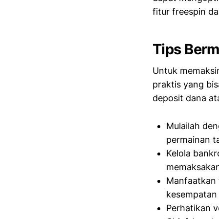
fitur freespin 
Tips Berm
Untuk memaksima
praktis yang bi
deposit dana at
Mulailah den
permainan ta
Kelola bankr
memaksakan 
Manfaatkan f
kesempatan 
Perhatikan v