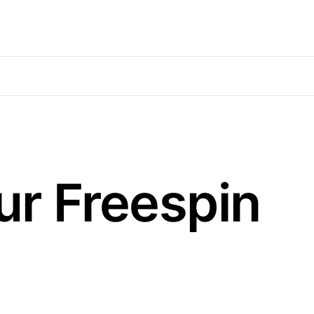
ur Freespin