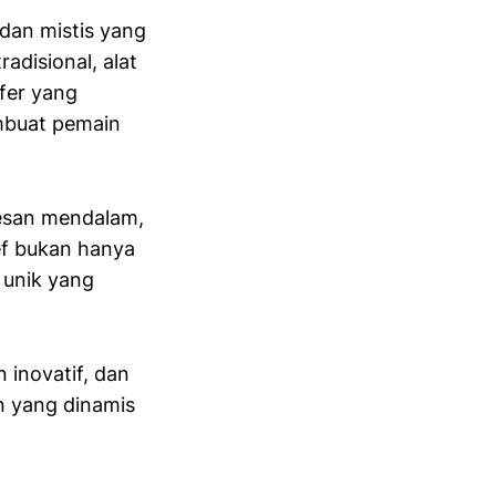
dan mistis yang
adisional, alat
fer yang
mbuat pemain
esan mendalam,
ef bukan hanya
 unik yang
 inovatif, dan
n yang dinamis