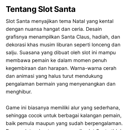
Tentang Slot Santa
Slot Santa menyajikan tema Natal yang kental
dengan nuansa hangat dan ceria. Desain
grafisnya menampilkan Santa Claus, hadiah, dan
dekorasi khas musim liburan seperti lonceng dan
salju. Suasana yang dibuat oleh slot ini mampu
membawa pemain ke dalam momen penuh
kegembiraan dan harapan. Warna-warna cerah
dan animasi yang halus turut mendukung
pengalaman bermain yang menyenangkan dan
menghibur.
Game ini biasanya memiliki alur yang sederhana,
sehingga cocok untuk berbagai kalangan pemain,
baik pemula maupun yang sudah berpengalaman.