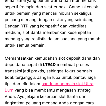
tema Natal yang penuh warna dan fitur menarik
seperti freespin dan scatter hoki. Game ini cocok
untuk pemain yang mencari hiburan sekaligus
peluang menang dengan risiko yang seimbang.
Dengan RTP yang kompetitif dan volatilitas
medium, slot Santa memberikan kesempatan
menang yang realistis dalam suasana yang ramah
untuk semua pemain.
Memanfaatkan kemudahan slot deposit dana dan
depo dana cepat di
LTE4D
membuat proses
transaksi jadi praktis, sehingga fokus bermain
tidak terganggu. Jangan lupa untuk pantau juga
tips dan trik dalam
panduan bermain slot Ultra
Burn
yang bisa membantu mengasah strategi
Anda. Ayo jelajahi keseruan slot Santa dan
tingkatkan peluang menang Anda dengan cara