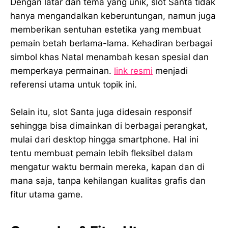
Dengan latar dan tema yang unik, slot Santa tidak
hanya mengandalkan keberuntungan, namun juga
memberikan sentuhan estetika yang membuat
pemain betah berlama-lama. Kehadiran berbagai
simbol khas Natal menambah kesan spesial dan
memperkaya permainan.
link resmi
menjadi
referensi utama untuk topik ini.
Selain itu, slot Santa juga didesain responsif
sehingga bisa dimainkan di berbagai perangkat,
mulai dari desktop hingga smartphone. Hal ini
tentu membuat pemain lebih fleksibel dalam
mengatur waktu bermain mereka, kapan dan di
mana saja, tanpa kehilangan kualitas grafis dan
fitur utama game.