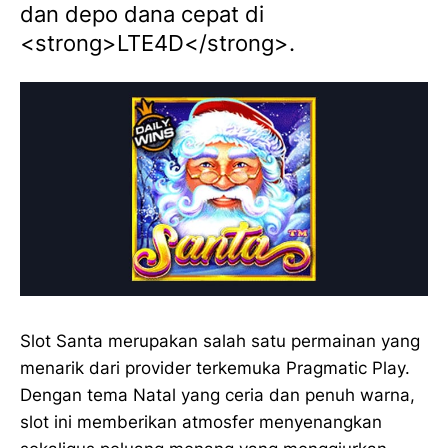
dan depo dana cepat di
<strong>LTE4D</strong>.
Slot Santa merupakan salah satu permainan yang
menarik dari provider terkemuka Pragmatic Play.
Dengan tema Natal yang ceria dan penuh warna,
slot ini memberikan atmosfer menyenangkan