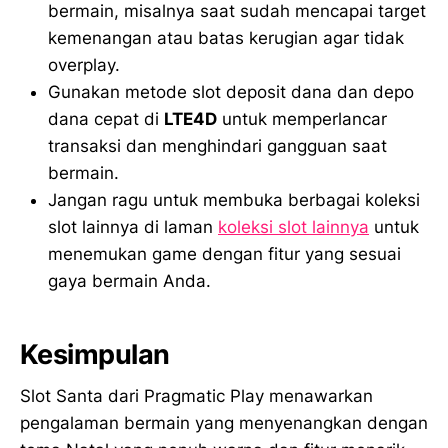
bermain, misalnya saat sudah mencapai target
kemenangan atau batas kerugian agar tidak
overplay.
Gunakan metode slot deposit dana dan depo
dana cepat di
LTE4D
untuk memperlancar
transaksi dan menghindari gangguan saat
bermain.
Jangan ragu untuk membuka berbagai koleksi
slot lainnya di laman
koleksi slot lainnya
untuk
menemukan game dengan fitur yang sesuai
gaya bermain Anda.
Kesimpulan
Slot Santa dari Pragmatic Play menawarkan
pengalaman bermain yang menyenangkan dengan