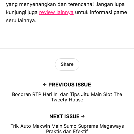
yang menyenangkan dan terencana! Jangan lupa
kunjungi juga
review lainnya
untuk informasi game
seru lainnya.
Share
PREVIOUS ISSUE
Bocoran RTP Hari Ini dan Tips Jitu Main Slot The
Tweety House
NEXT ISSUE
Trik Auto Maxwin Main Sumo Supreme Megaways
Praktis dan Efektif