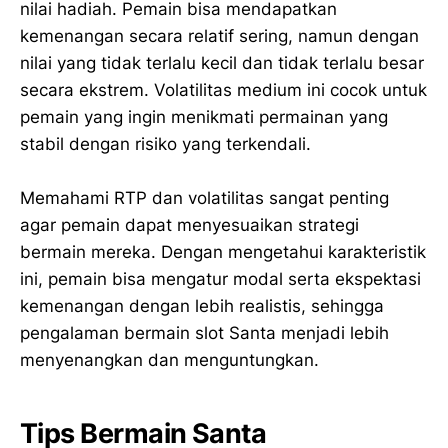
nilai hadiah. Pemain bisa mendapatkan
kemenangan secara relatif sering, namun dengan
nilai yang tidak terlalu kecil dan tidak terlalu besar
secara ekstrem. Volatilitas medium ini cocok untuk
pemain yang ingin menikmati permainan yang
stabil dengan risiko yang terkendali.
Memahami RTP dan volatilitas sangat penting
agar pemain dapat menyesuaikan strategi
bermain mereka. Dengan mengetahui karakteristik
ini, pemain bisa mengatur modal serta ekspektasi
kemenangan dengan lebih realistis, sehingga
pengalaman bermain slot Santa menjadi lebih
menyenangkan dan menguntungkan.
Tips Bermain Santa