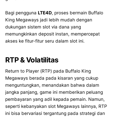
Bagi pengguna
LTE4D
, proses bermain Buffalo
King Megaways jadi lebih mudah dengan
dukungan sistem slot via dana yang
memungkinkan deposit instan, mempercepat
akses ke fitur-fitur seru dalam slot ini.
RTP & Volatilitas
Return to Player (RTP) pada Buffalo King
Megaways berada pada kisaran yang cukup
menguntungkan, menandakan bahwa dalam
jangka panjang, game ini memberikan peluang
pembayaran yang adil kepada pemain. Namun,
seperti kebanyakan slot Megaways lainnya, RTP
ini bisa bervariasi tergantung pada strategi dan