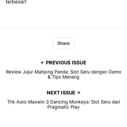
terbesar!
Share
PREVIOUS ISSUE
Review Jujur Mahjong Panda: Slot Seru dengan Demo
& Tips Menang
NEXT ISSUE
Trik Auto Maxwin 3 Dancing Monkeys: Slot Seru dari
Pragmatic Play