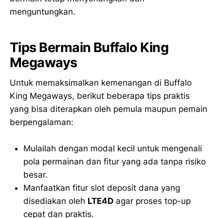
menguntungkan.
Tips Bermain Buffalo King
Megaways
Untuk memaksimalkan kemenangan di Buffalo
King Megaways, berikut beberapa tips praktis
yang bisa diterapkan oleh pemula maupun pemain
berpengalaman:
Mulailah dengan modal kecil untuk mengenali
pola permainan dan fitur yang ada tanpa risiko
besar.
Manfaatkan fitur slot deposit dana yang
disediakan oleh
LTE4D
agar proses top-up
cepat dan praktis.