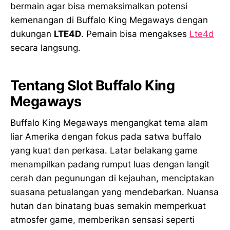
bermain agar bisa memaksimalkan potensi
kemenangan di Buffalo King Megaways dengan
dukungan
LTE4D
. Pemain bisa mengakses
Lte4d
secara langsung.
Tentang Slot Buffalo King
Megaways
Buffalo King Megaways mengangkat tema alam
liar Amerika dengan fokus pada satwa buffalo
yang kuat dan perkasa. Latar belakang game
menampilkan padang rumput luas dengan langit
cerah dan pegunungan di kejauhan, menciptakan
suasana petualangan yang mendebarkan. Nuansa
hutan dan binatang buas semakin memperkuat
atmosfer game, memberikan sensasi seperti