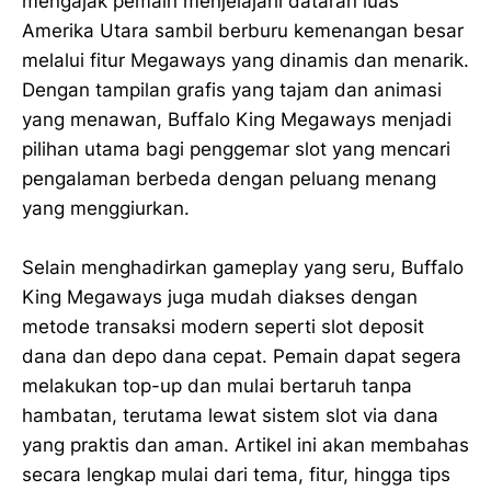
mengajak pemain menjelajahi dataran luas
Amerika Utara sambil berburu kemenangan besar
melalui fitur Megaways yang dinamis dan menarik.
Dengan tampilan grafis yang tajam dan animasi
yang menawan, Buffalo King Megaways menjadi
pilihan utama bagi penggemar slot yang mencari
pengalaman berbeda dengan peluang menang
yang menggiurkan.
Selain menghadirkan gameplay yang seru, Buffalo
King Megaways juga mudah diakses dengan
metode transaksi modern seperti slot deposit
dana dan depo dana cepat. Pemain dapat segera
melakukan top-up dan mulai bertaruh tanpa
hambatan, terutama lewat sistem slot via dana
yang praktis dan aman. Artikel ini akan membahas
secara lengkap mulai dari tema, fitur, hingga tips