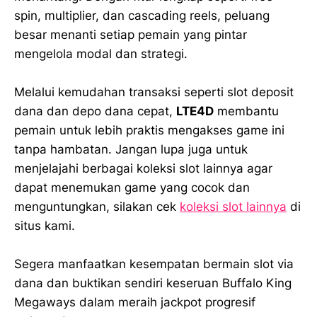
spin, multiplier, dan cascading reels, peluang
besar menanti setiap pemain yang pintar
mengelola modal dan strategi.
Melalui kemudahan transaksi seperti slot deposit
dana dan depo dana cepat,
LTE4D
membantu
pemain untuk lebih praktis mengakses game ini
tanpa hambatan. Jangan lupa juga untuk
menjelajahi berbagai koleksi slot lainnya agar
dapat menemukan game yang cocok dan
menguntungkan, silakan cek
koleksi slot lainnya
di
situs kami.
Segera manfaatkan kesempatan bermain slot via
dana dan buktikan sendiri keseruan Buffalo King
Megaways dalam meraih jackpot progresif