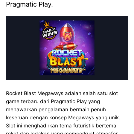
Pragmatic Play.
Rocket Blast Megaways adalah salah satu slot
game terbaru dari Pragmatic Play yang
menawarkan pengalaman bermain penuh
keseruan dengan konsep Megaways yang unik.
Slot ini menghadirkan tema futuristik bertema
roket dan ledakan yang memperkuat atmosfer