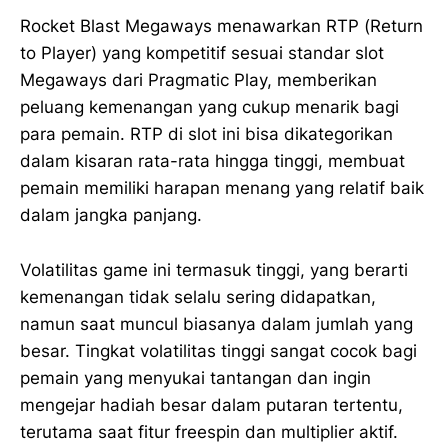
Rocket Blast Megaways menawarkan RTP (Return
to Player) yang kompetitif sesuai standar slot
Megaways dari Pragmatic Play, memberikan
peluang kemenangan yang cukup menarik bagi
para pemain. RTP di slot ini bisa dikategorikan
dalam kisaran rata-rata hingga tinggi, membuat
pemain memiliki harapan menang yang relatif baik
dalam jangka panjang.
Volatilitas game ini termasuk tinggi, yang berarti
kemenangan tidak selalu sering didapatkan,
namun saat muncul biasanya dalam jumlah yang
besar. Tingkat volatilitas tinggi sangat cocok bagi
pemain yang menyukai tantangan dan ingin
mengejar hadiah besar dalam putaran tertentu,
terutama saat fitur freespin dan multiplier aktif.