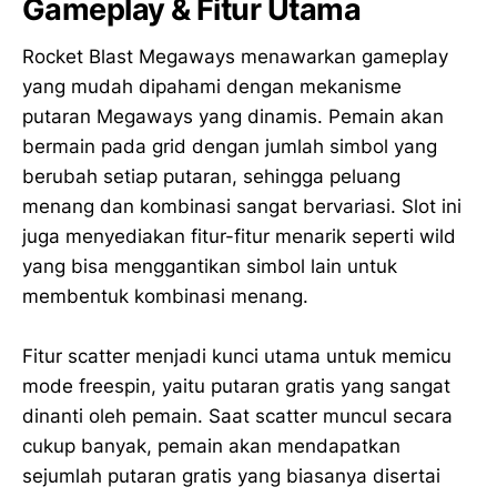
Gameplay & Fitur Utama
Rocket Blast Megaways menawarkan gameplay
yang mudah dipahami dengan mekanisme
putaran Megaways yang dinamis. Pemain akan
bermain pada grid dengan jumlah simbol yang
berubah setiap putaran, sehingga peluang
menang dan kombinasi sangat bervariasi. Slot ini
juga menyediakan fitur-fitur menarik seperti wild
yang bisa menggantikan simbol lain untuk
membentuk kombinasi menang.
Fitur scatter menjadi kunci utama untuk memicu
mode freespin, yaitu putaran gratis yang sangat
dinanti oleh pemain. Saat scatter muncul secara
cukup banyak, pemain akan mendapatkan
sejumlah putaran gratis yang biasanya disertai