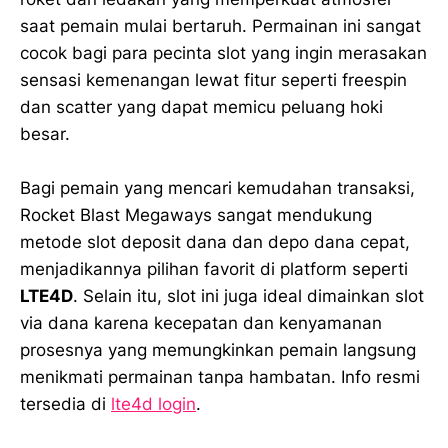
saat pemain mulai bertaruh. Permainan ini sangat
cocok bagi para pecinta slot yang ingin merasakan
sensasi kemenangan lewat fitur seperti freespin
dan scatter yang dapat memicu peluang hoki
besar.
Bagi pemain yang mencari kemudahan transaksi,
Rocket Blast Megaways sangat mendukung
metode slot deposit dana dan depo dana cepat,
menjadikannya pilihan favorit di platform seperti
LTE4D
. Selain itu, slot ini juga ideal dimainkan slot
via dana karena kecepatan dan kenyamanan
prosesnya yang memungkinkan pemain langsung
menikmati permainan tanpa hambatan. Info resmi
tersedia di
lte4d login
.