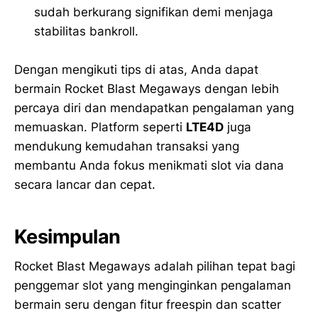
sudah berkurang signifikan demi menjaga
stabilitas bankroll.
Dengan mengikuti tips di atas, Anda dapat
bermain Rocket Blast Megaways dengan lebih
percaya diri dan mendapatkan pengalaman yang
memuaskan. Platform seperti
LTE4D
juga
mendukung kemudahan transaksi yang
membantu Anda fokus menikmati slot via dana
secara lancar dan cepat.
Kesimpulan
Rocket Blast Megaways adalah pilihan tepat bagi
penggemar slot yang menginginkan pengalaman
bermain seru dengan fitur freespin dan scatter