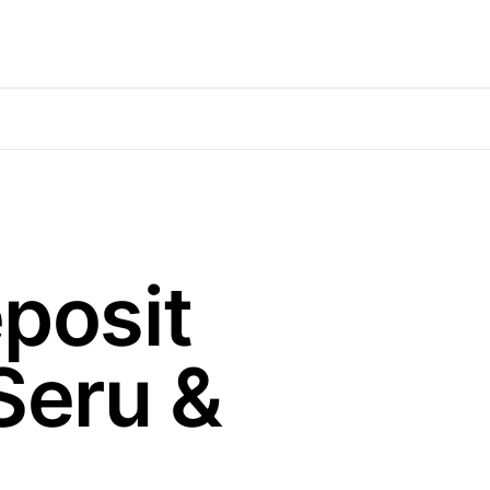
posit
Seru &