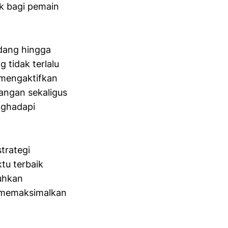
k bagi pemain
edang hingga
 tidak terlalu
 mengaktifkan
tangan sekaligus
nghadapi
trategi
tu terbaik
tuhkan
 memaksimalkan