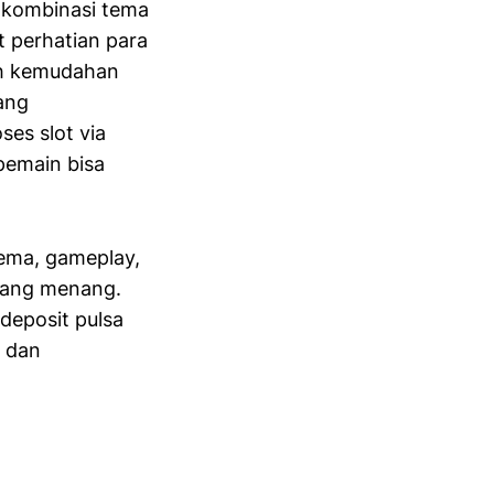
kombinasi tema
 perhatian para
lah kemudahan
ang
es slot via
pemain bisa
 tema, gameplay,
luang menang.
deposit pulsa
 dan