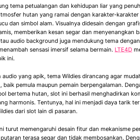
ung tema petualangan dan kehidupan liar yang penu
mosfer hutan yang ramai dengan karakter-karakter i
u dan simbol alam. Visualnya didesain dengan grafi
namis, memberikan kesan segar dan menyenangkan b
atau audio background juga mendukung tema dengan
enambah sensasi imersif selama bermain.
LTE4D
me
k ini.
an audio yang apik, tema Wildies dirancang agar muda
, baik pemula maupun pemain berpengalaman. Denga
bol bertema hutan, slot ini berhasil menghadirkan ko
ng harmonis. Tentunya, hal ini menjadi daya tarik ter
ies dari slot lain di pasaran.
ni turut memengaruhi desain fitur dan mekanisme pe
 putaran terasa segar dan tidak membosankan. Deng