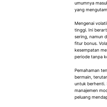
umumnya masuk 
yang mengutama
Mengenai volatil
tinggi. Ini bera
sering, namun d
fitur bonus. Vol
kesempatan mer
periode tanpa 
Pemahaman tenta
bermain, teruta
untuk berhenti. 
manajemen moda
peluang mendap