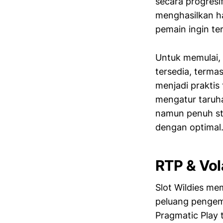
secara progresi
menghasilkan ha
pemain ingin t
Untuk memulai,
tersedia, terma
menjadi praktis
mengatur taruha
namun penuh str
dengan optimal
RTP & Vola
Slot Wildies me
peluang pengemb
Pragmatic Play 