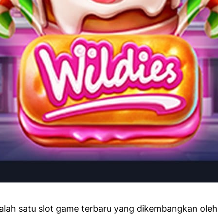
salah satu slot game terbaru yang dikembangkan oleh