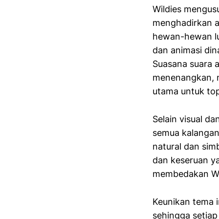
Wildies mengus
menghadirkan at
hewan-hewan luc
dan animasi di
Suasana suara 
menenangkan, m
utama untuk topi
Selain visual d
semua kalangan
natural dan sim
dan keseruan ya
membedakan Wild
Keunikan tema i
sehingga setiap