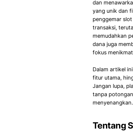
dan menawarka
yang unik dan f
penggemar slot 
transaksi, teru
memudahkan pema
dana juga memb
fokus menikmat
Dalam artikel in
fitur utama, hi
Jangan lupa, pl
tanpa potongan
menyenangkan.
Tentang S