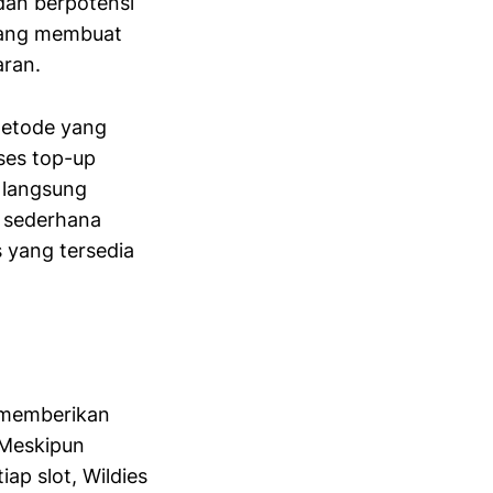
dan berpotensi
 yang membuat
aran.
metode yang
ses top-up
a langsung
a sederhana
 yang tersedia
, memberikan
 Meskipun
ap slot, Wildies