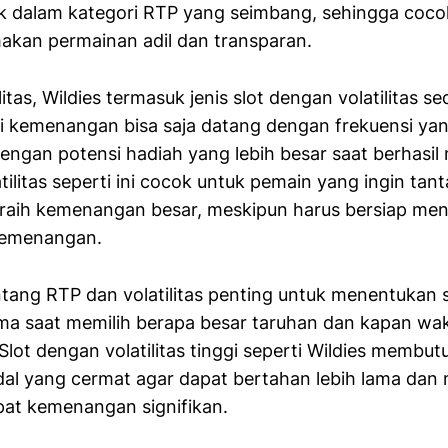
dalam kategori RTP yang seimbang, sehingga coco
kan permainan adil dan transparan.
itas, Wildies termasuk jenis slot dengan volatilitas s
rti kemenangan bisa saja datang dengan frekuensi yang
engan potensi hadiah yang lebih besar saat berhasil
atilitas seperti ini cocok untuk pemain yang ingin tan
aih kemenangan besar, meskipun harus bersiap me
kemenangan.
ng RTP dan volatilitas penting untuk menentukan s
ma saat memilih berapa besar taruhan dan kapan wak
Slot dengan volatilitas tinggi seperti Wildies membu
l yang cermat agar dapat bertahan lebih lama dan
at kemenangan signifikan.