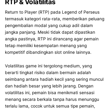
RTP & Volatilitas
Return to Player (RTP) pada Legend of Perseus
termasuk kategori rata-rata, memberikan peluang
pengembalian modal yang cukup adil dalam
jangka panjang. Meski tidak dapat dipastikan
angka pastinya, RTP ini dirancang agar pemain
tetap memiliki kesempatan menang yang
kompetitif dibandingkan slot online lainnya.
Volatilitas game ini tergolong medium, yang
berarti tingkat risiko dalam bermain adalah
seimbang antara hadiah kecil yang sering muncul
dan hadiah besar yang lebih jarang. Dengan
volatilitas ini, pemain bisa menikmati sensasi
menang secara berkala tanpa harus menunggu
terlalu lama, cocok untuk semua tipe pemain,