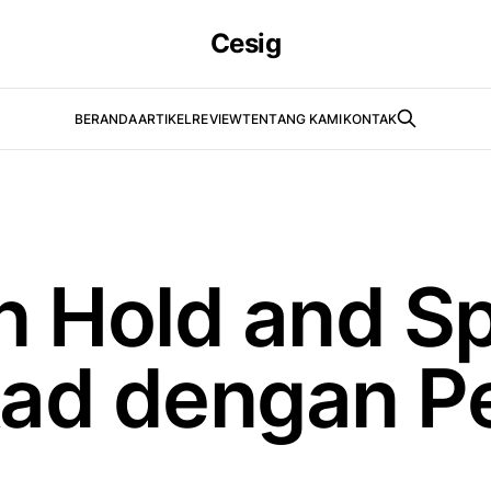
Cesig
BERANDA
ARTIKEL
REVIEW
TENTANG KAMI
KONTAK
n Hold and Sp
kad dengan P