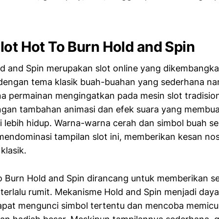
lot Hot To Burn Hold and Spin
ld and Spin merupakan slot online yang dikembangka
 dengan tema klasik buah-buahan yang sederhana na
a permainan mengingatkan pada mesin slot tradision
engan tambahan animasi dan efek suara yang membu
 lebih hidup. Warna-warna cerah dan simbol buah sepe
ndominasi tampilan slot ini, memberikan kesan nost
klasik.
o Burn Hold and Spin dirancang untuk memberikan s
 terlalu rumit. Mekanisme Hold and Spin menjadi daya 
pat mengunci simbol tertentu dan mencoba memicu