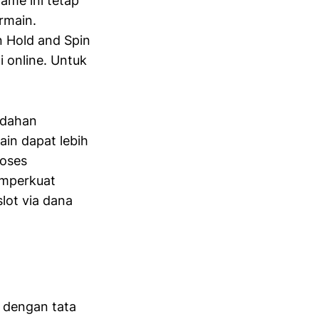
ame ini tetap
rmain.
n Hold and Spin
i online. Untuk
udahan
ain dapat lebih
roses
mperkuat
lot via dana
 dengan tata