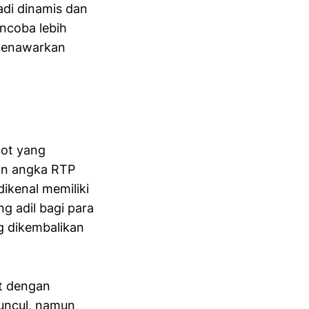
adi dinamis dan
ncoba lebih
menawarkan
lot yang
an angka RTP
ikenal memiliki
g adil bagi para
g dikembalikan
ot dengan
muncul, namun