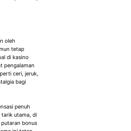
n oleh
mun tetap
al di kasino
at pengalaman
rti ceri, jeruk,
algia bagi
ensasi penuh
tarik utama, di
 putaran bonus