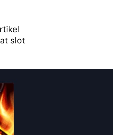
tikel
at slot