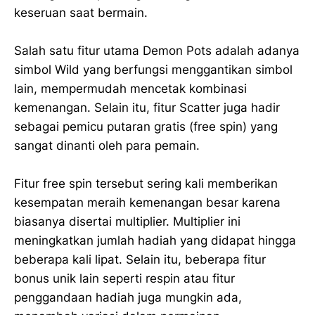
keseruan saat bermain.
Salah satu fitur utama Demon Pots adalah adanya
simbol Wild yang berfungsi menggantikan simbol
lain, mempermudah mencetak kombinasi
kemenangan. Selain itu, fitur Scatter juga hadir
sebagai pemicu putaran gratis (free spin) yang
sangat dinanti oleh para pemain.
Fitur free spin tersebut sering kali memberikan
kesempatan meraih kemenangan besar karena
biasanya disertai multiplier. Multiplier ini
meningkatkan jumlah hadiah yang didapat hingga
beberapa kali lipat. Selain itu, beberapa fitur
bonus unik lain seperti respin atau fitur
penggandaan hadiah juga mungkin ada,