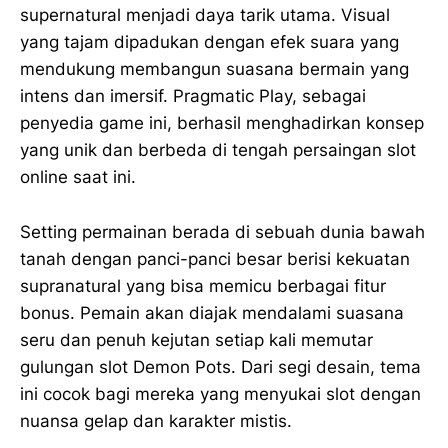
supernatural menjadi daya tarik utama. Visual
yang tajam dipadukan dengan efek suara yang
mendukung membangun suasana bermain yang
intens dan imersif. Pragmatic Play, sebagai
penyedia game ini, berhasil menghadirkan konsep
yang unik dan berbeda di tengah persaingan slot
online saat ini.
Setting permainan berada di sebuah dunia bawah
tanah dengan panci-panci besar berisi kekuatan
supranatural yang bisa memicu berbagai fitur
bonus. Pemain akan diajak mendalami suasana
seru dan penuh kejutan setiap kali memutar
gulungan slot Demon Pots. Dari segi desain, tema
ini cocok bagi mereka yang menyukai slot dengan
nuansa gelap dan karakter mistis.