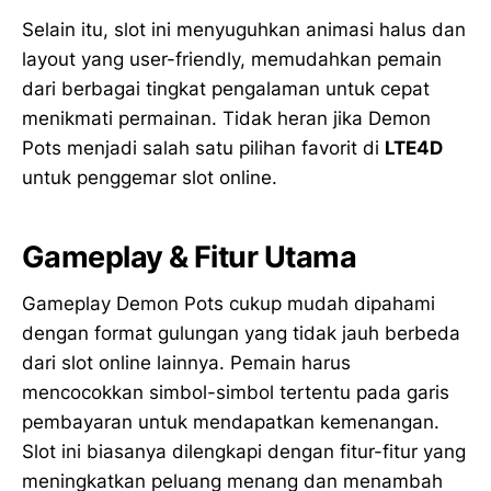
Selain itu, slot ini menyuguhkan animasi halus dan
layout yang user-friendly, memudahkan pemain
dari berbagai tingkat pengalaman untuk cepat
menikmati permainan. Tidak heran jika Demon
Pots menjadi salah satu pilihan favorit di
LTE4D
untuk penggemar slot online.
Gameplay & Fitur Utama
Gameplay Demon Pots cukup mudah dipahami
dengan format gulungan yang tidak jauh berbeda
dari slot online lainnya. Pemain harus
mencocokkan simbol-simbol tertentu pada garis
pembayaran untuk mendapatkan kemenangan.
Slot ini biasanya dilengkapi dengan fitur-fitur yang
meningkatkan peluang menang dan menambah