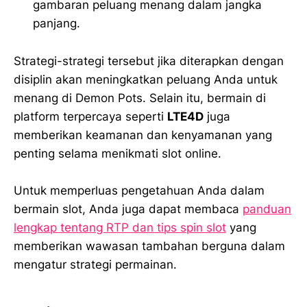
gambaran peluang menang dalam jangka
panjang.
Strategi-strategi tersebut jika diterapkan dengan
disiplin akan meningkatkan peluang Anda untuk
menang di Demon Pots. Selain itu, bermain di
platform terpercaya seperti
LTE4D
juga
memberikan keamanan dan kenyamanan yang
penting selama menikmati slot online.
Untuk memperluas pengetahuan Anda dalam
bermain slot, Anda juga dapat membaca
panduan
lengkap tentang RTP dan tips spin slot
yang
memberikan wawasan tambahan berguna dalam
mengatur strategi permainan.