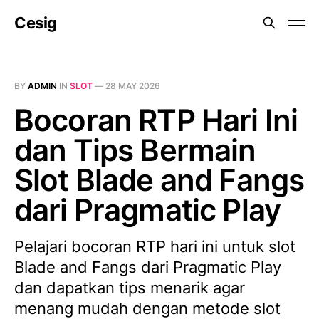
Cesig
BY
ADMIN
IN
SLOT
—
28 MAY 2026
Bocoran RTP Hari Ini
dan Tips Bermain
Slot Blade and Fangs
dari Pragmatic Play
Pelajari bocoran RTP hari ini untuk slot
Blade and Fangs dari Pragmatic Play
dan dapatkan tips menarik agar
menang mudah dengan metode slot