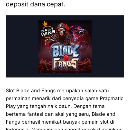
deposit dana cepat.
Slot Blade and Fangs merupakan salah satu
permainan menarik dari penyedia game Pragmatic
Play yang tengah naik daun. Dengan tema
bertema fantasi dan aksi yang seru, Blade and
Fangs berhasil memikat banyak pemain slot di
Indonesia. Game ini juga sangat cocok dimainkan